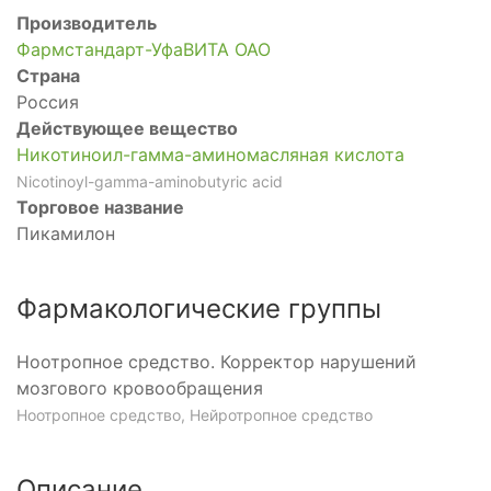
Производитель
Фармстандарт-УфаВИТА ОАО
Страна
Россия
Действующее вещество
Никотиноил-гамма-аминомасляная кислота
Nicotinoyl-gamma-aminobutyric acid
Торговое название
Пикамилон
Фармакологические группы
Ноотропное средство. Корректор нарушений
мозгового кровообращения
Ноотропное средство, Нейротропное средство
Описание