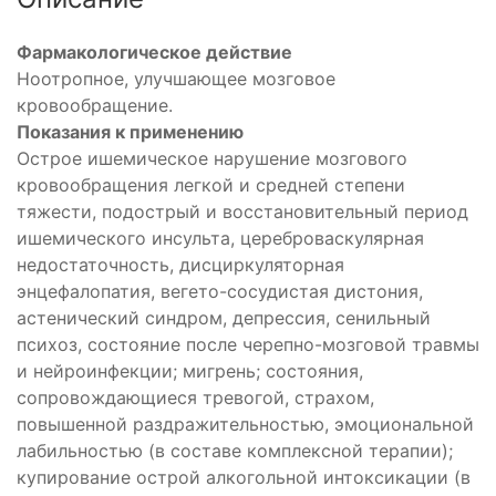
Фармакологическое действие
Ноотропное, улучшающее мозговое
кровообращение.
Показания к применению
Острое ишемическое нарушение мозгового
кровообращения легкой и средней степени
тяжести, подострый и восстановительный период
ишемического инсульта, цереброваскулярная
недостаточность, дисциркуляторная
энцефалопатия, вегето-сосудистая дистония,
астенический синдром, депрессия, сенильный
психоз, состояние после черепно-мозговой травмы
и нейроинфекции; мигрень; состояния,
сопровождающиеся тревогой, страхом,
повышенной раздражительностью, эмоциональной
лабильностью (в составе комплексной терапии);
купирование острой алкогольной интоксикации (в