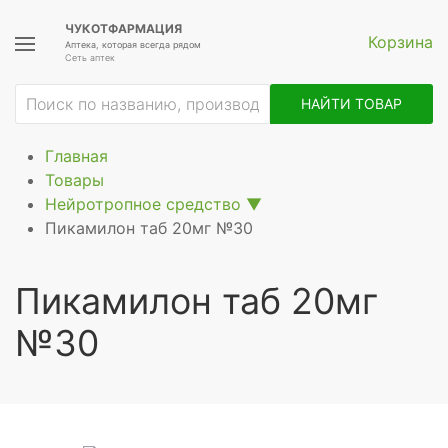
ЧУКОТФАРМАЦИЯ
Корзина
Аптека, которая всегда рядом
Сеть аптек
НАЙТИ ТОВАР
Главная
Товары
Нейротропное средство
▼
Пикамилон таб 20мг №30
Пикамилон таб 20мг
№30