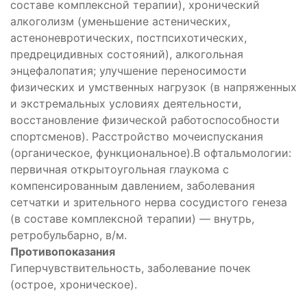
составе комплексной терапии), хронический
алкоголизм (уменьшение астенических,
астеноневротических, постпсихотических,
предрецидивных состояний), алкогольная
энцефалопатия; улучшение переносимости
физических и умственных нагрузок (в напряженных
и экстремальных условиях деятельности,
восстановление физической работоспособности
спортсменов). Расстройство мочеиспускания
(органическое, функциональное).В офтальмологии:
первичная открытоугольная глаукома с
компенсированным давлением, заболевания
сетчатки и зрительного нерва сосудистого генеза
(в составе комплексной терапии) — внутрь,
ретробульбарно, в/м.
Противопоказания
Гиперчувствительность, заболевание почек
(острое, хроническое).