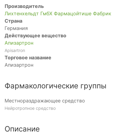
Производитель
Лихтенхельдт ГмбХ Фармацойтише Фабрик
Страна
Германия
Действующее вещество
Апизартрон
Apisartron
Торговое название
Апизартрон
Фармакологические группы
Местнораздражающее средство
Нейротропное средство
Описание