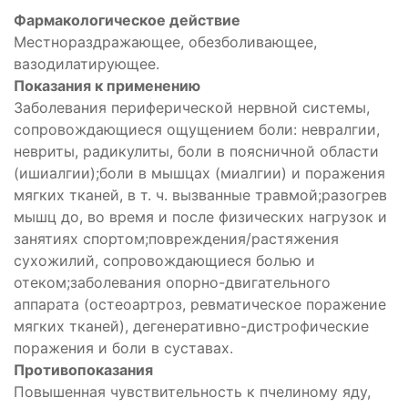
Фармакологическое действие
Местнораздражающее, обезболивающее,
вазодилатирующее.
Показания к применению
Заболевания периферической нервной системы,
сопровождающиеся ощущением боли: невралгии,
невриты, радикулиты, боли в поясничной области
(ишиалгии);боли в мышцах (миалгии) и поражения
мягких тканей, в т. ч. вызванные травмой;разогрев
мышц до, во время и после физических нагрузок и
занятиях спортом;повреждения/растяжения
сухожилий, сопровождающиеся болью и
отеком;заболевания опорно-двигательного
аппарата (остеоартроз, ревматическое поражение
мягких тканей), дегенеративно-дистрофические
поражения и боли в суставах.
Противопоказания
Повышенная чувствительность к пчелиному яду,