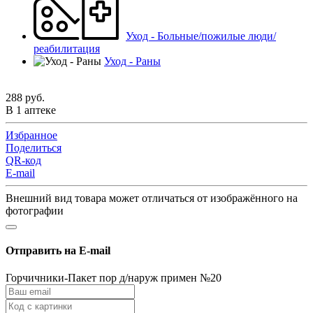
Уход - Больные/пожилые люди/
реабилитация
Уход - Раны
288 руб.
В 1 аптеке
Избранное
Поделиться
QR-код
E-mail
Внешний вид товара может отличаться от изображённого на
фотографии
Отправить на E-mail
Горчичники-Пакет пор д/наруж примен №20