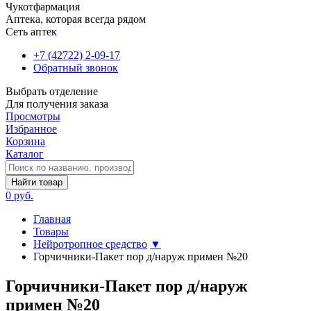
Чукотфармация
Аптека, которая всегда рядом
Сеть аптек
+7 (42722) 2-09-17
Обратный звонок
Выбрать отделение
Для получения заказа
Просмотры
Избранное
Корзина
Каталог
Найти товар
0 руб.
Главная
Товары
Нейротропное средство
▼
Горчичники-Пакет пор д/наруж примен №20
Горчичники-Пакет пор д/наруж
примен №20