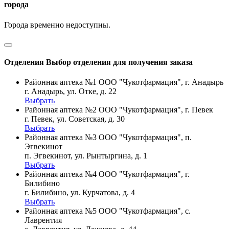
города
Города временно недоступны.
Отделения
Выбор отделения для получения заказа
Районная аптека №1 ООО "Чукотфармация", г. Анадырь
г. Анадырь, ул. Отке, д. 22
Выбрать
Районная аптека №2 ООО "Чукотфармация", г. Певек
г. Певек, ул. Советская, д. 30
Выбрать
Районная аптека №3 ООО "Чукотфармация", п.
Эгвекинот
п. Эгвекинот, ул. Рынтыргина, д. 1
Выбрать
Районная аптека №4 ООО "Чукотфармация", г.
Билибино
г. Билибино, ул. Курчатова, д. 4
Выбрать
Районная аптека №5 ООО "Чукотфармация", с.
Лаврентия