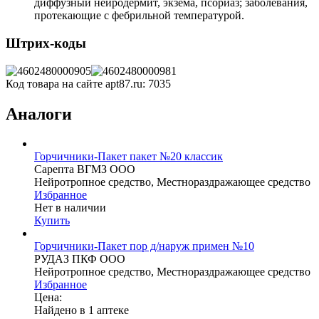
диффузный нейродермит, экзема, псориаз; заболевания,
протекающие с фебрильной температурой.
Штрих-коды
Код товара на сайте apt87.ru:
7035
Аналоги
Горчичники-Пакет пакет №20 классик
Сарепта ВГМЗ ООО
Нейротропное средство, Местнораздражающее средство
Избранное
Нет в наличии
Купить
Горчичники-Пакет пор д/наруж примен №10
РУДАЗ ПКФ ООО
Нейротропное средство, Местнораздражающее средство
Избранное
Цена:
Найдено в 1 аптеке