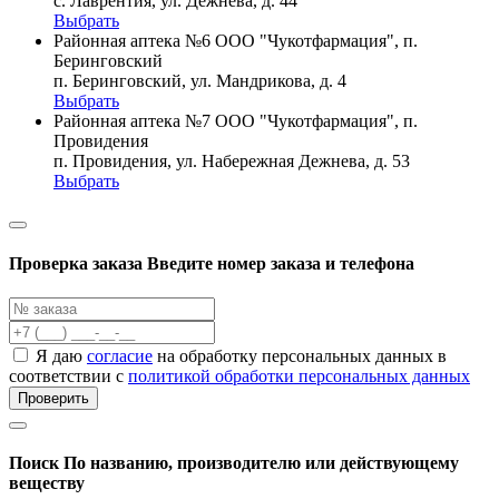
с. Лаврентия, ул. Дежнева, д. 44
Выбрать
Районная аптека №6 ООО "Чукотфармация", п.
Беринговский
п. Беринговский, ул. Мандрикова, д. 4
Выбрать
Районная аптека №7 ООО "Чукотфармация", п.
Провидения
п. Провидения, ул. Набережная Дежнева, д. 53
Выбрать
Проверка заказа
Введите номер заказа и телефона
Я даю
согласие
на обработку персональных данных в
соответствии с
политикой обработки персональных данных
Проверить
Поиск
По названию, производителю или действующему
веществу