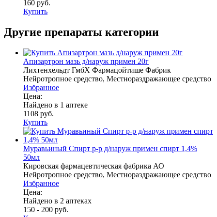
160 руб.
Купить
Другие препараты категории
Апизартрон мазь д/наруж примен 20г
Лихтенхельдт ГмбХ Фармацойтише Фабрик
Нейротропное средство, Местнораздражающее средство
Избранное
Цена:
Найдено в 1 аптеке
1108 руб.
Купить
Муравьиный Спирт р-р д/наруж примен спирт 1,4%
50мл
Кировская фармацевтическая фабрика АО
Нейротропное средство, Местнораздражающее средство
Избранное
Цена:
Найдено в 2 аптеках
150 - 200 руб.