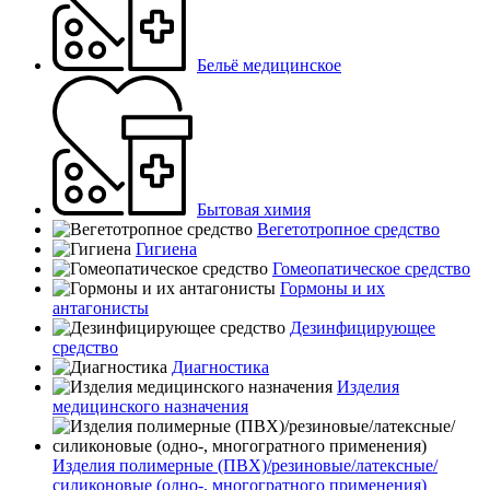
Бельё медицинское
Бытовая химия
Вегетотропное средство
Гигиена
Гомеопатическое средство
Гормоны и их
антагонисты
Дезинфицирующее
средство
Диагностика
Изделия
медицинского назначения
Изделия полимерные (ПВХ)/резиновые/латексные/
силиконовые (одно-, многогратного применения)