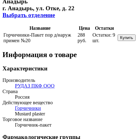
Анадырь
г. Анадырь, ул. Отке, д. 22
Выбрать отделение
Название
Цена
Остатки
Горчичники-Пакет пор д/наруж
288
Остатки:
9
Купить
примен №20
руб.
шт.
Информация о товаре
Характеристики
Производитель
РУДАЗ ПКФ ООО
Страна
Россия
Действующее вещество
Горчичники
Mustard plaster
Торговое название
Горчичник-пакет
Фармакологические группы