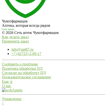
Чукотфармация
Аптека, которая всегда рядом
Сеть аптек
© 2026 Сеть аптек Чукотфармация
Как делать заказ
Проверить заказ
info@apt87.ru
+7 (42722) 2-09-17
Сообщить о проблеме
Политика обработки ПД
Согласие на обработку ПД
Пользовательское соглашение
Еще ∨
О нас
Управление
↑