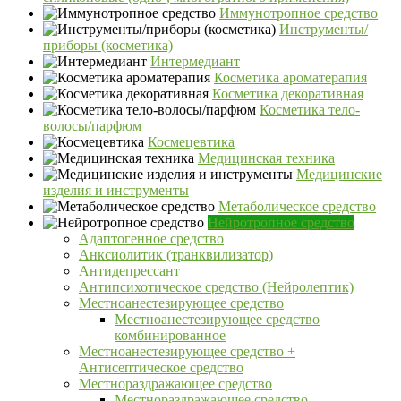
Иммунотропное средство
Инструменты/
приборы (косметика)
Интермедиант
Косметика ароматерапия
Косметика декоративная
Косметика тело-
волосы/парфюм
Космецевтика
Медицинская техника
Медицинские
изделия и инструменты
Метаболическое средство
Нейротропное средство
Адаптогенное средство
Анксиолитик (транквилизатор)
Антидепрессант
Антипсихотическое средство (Нейролептик)
Местноанестезирующее средство
Местноанестезирующее средство
комбинированное
Местноанестезирующее средство +
Антисептическое средство
Местнораздражающее средство
Местнораздражающее средство