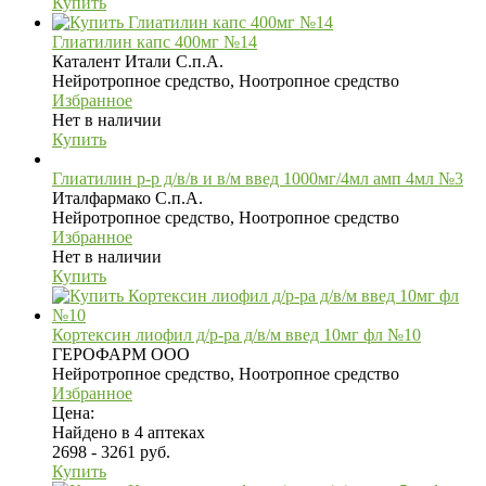
Купить
Глиатилин капс 400мг №14
Каталент Итали С.п.А.
Нейротропное средство, Ноотропное средство
Избранное
Нет в наличии
Купить
Глиатилин р-р д/в/в и в/м введ 1000мг/4мл амп 4мл №3
Италфармако С.п.А.
Нейротропное средство, Ноотропное средство
Избранное
Нет в наличии
Купить
Кортексин лиофил д/р-ра д/в/м введ 10мг фл №10
ГЕРОФАРМ ООО
Нейротропное средство, Ноотропное средство
Избранное
Цена:
Найдено в 4 аптеках
2698 - 3261 руб.
Купить