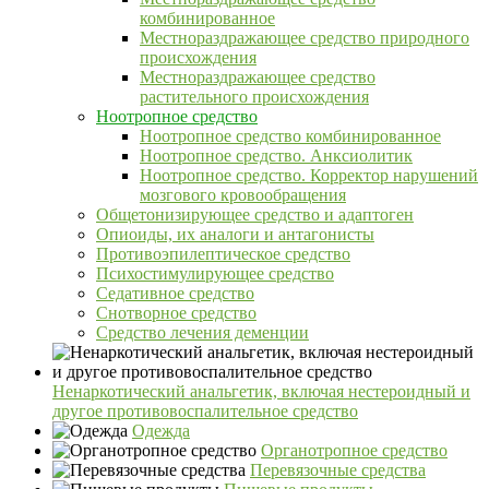
комбинированное
Местнораздражающее средство природного
происхождения
Местнораздражающее средство
растительного происхождения
Ноотропное средство
Ноотропное средство комбинированное
Ноотропное средство. Анксиолитик
Ноотропное средство. Корректор нарушений
мозгового кровообращения
Общетонизирующее средство и адаптоген
Опиоиды, их аналоги и антагонисты
Противоэпилептическое средство
Психостимулирующее средство
Седативное средство
Снотворное средство
Средство лечения деменции
Ненаркотический анальгетик, включая нестероидный и
другое противовоспалительное средство
Одежда
Органотропное средство
Перевязочные средства