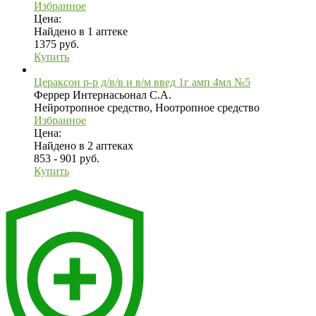
Избранное
Цена:
Найдено в 1 аптеке
1375 руб.
Купить
Цераксон р-р д/в/в и в/м введ 1г амп 4мл №5
Феррер Интернасьонал С.А.
Нейротропное средство, Ноотропное средство
Избранное
Цена:
Найдено в 2 аптеках
853 - 901 руб.
Купить