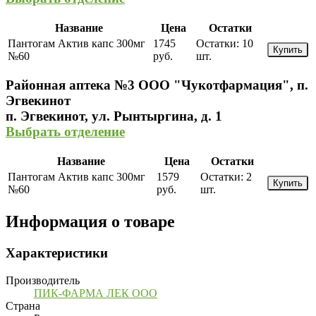
Название
Цена
Остатки
Пантогам Актив капс 300мг
1745
Остатки:
10
Купить
№60
руб.
шт.
Районная аптека №3 ООО "Чукотфармация", п.
Эгвекинот
п. Эгвекинот, ул. Рынтыргина, д. 1
Выбрать отделение
Название
Цена
Остатки
Пантогам Актив капс 300мг
1579
Остатки:
2
Купить
№60
руб.
шт.
Информация о товаре
Характеристики
Производитель
ПИК-ФАРМА ЛЕК ООО
Страна