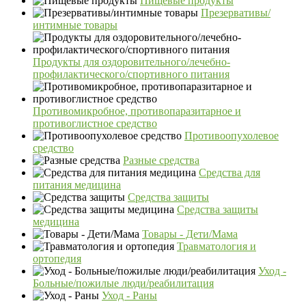
Пищевые продукты
Презервативы/
интимные товары
Продукты для оздоровительного/лечебно-
профилактического/спортивного питания
Противомикробное, противопаразитарное и
противоглистное средство
Противоопухолевое
средство
Разные средства
Средства для
питания медицина
Средства защиты
Средства защиты
медицина
Товары - Дети/Мама
Травматология и
ортопедия
Уход -
Больные/пожилые люди/реабилитация
Уход - Раны