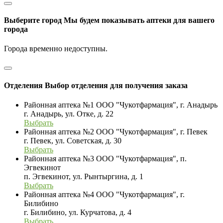
Выберите город
Мы будем показывать аптеки для вашего
города
Города временно недоступны.
Отделения
Выбор отделения для получения заказа
Районная аптека №1 ООО "Чукотфармация", г. Анадырь
г. Анадырь, ул. Отке, д. 22
Выбрать
Районная аптека №2 ООО "Чукотфармация", г. Певек
г. Певек, ул. Советская, д. 30
Выбрать
Районная аптека №3 ООО "Чукотфармация", п.
Эгвекинот
п. Эгвекинот, ул. Рынтыргина, д. 1
Выбрать
Районная аптека №4 ООО "Чукотфармация", г.
Билибино
г. Билибино, ул. Курчатова, д. 4
Выбрать