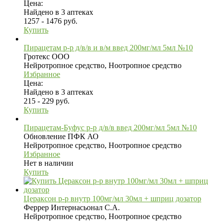
Цена:
Найдено в 3 аптеках
1257 - 1476 руб.
Купить
Пирацетам р-р д/в/в и в/м введ 200мг/мл 5мл №10
Гротекс ООО
Нейротропное средство, Ноотропное средство
Избранное
Цена:
Найдено в 3 аптеках
215 - 229 руб.
Купить
Пирацетам-Буфус р-р д/в/в введ 200мг/мл 5мл №10
Обновление ПФК АО
Нейротропное средство, Ноотропное средство
Избранное
Нет в наличии
Купить
Цераксон р-р внутр 100мг/мл 30мл + шприц дозатор
Феррер Интернасьонал С.А.
Нейротропное средство, Ноотропное средство