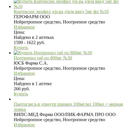
Кортексин лиофил д/р-ра д/в/м введ 5мг фл №10
ГЕРОФАРМ ООО
Нейротропное средство, Ноотропное средство
Избранное
Цена:
Найдено в 2 аптеках
1599 - 1622 руб.
Купить
Ноотропил таб по 800мг №30
ЮСБ Фарма С.А.
Нейротропное средство, Ноотропное средство
Избранное
Цена:
Найдено в 1 аптеке
266 руб.
Купить
Пантогам р-р д/внутр примен 100мг/мл 100мл + мерная
ложка
ВИПС-МЕД Фирма ООО/ПИК-ФАРМА ПРО ООО
Нейротропное средство, Ноотропное средство
Избранное