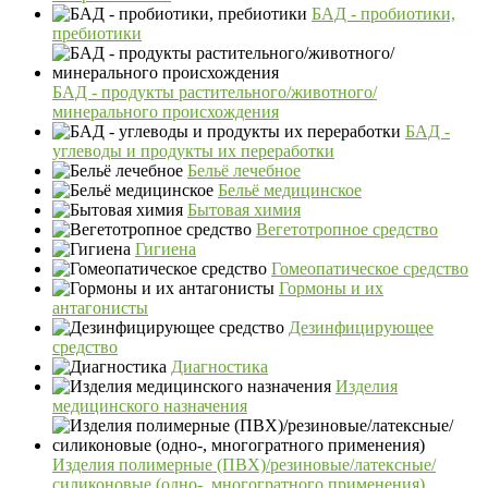
БАД - пробиотики,
пребиотики
БАД - продукты растительного/животного/
минерального происхождения
БАД -
углеводы и продукты их переработки
Бельё лечебное
Бельё медицинское
Бытовая химия
Вегетотропное средство
Гигиена
Гомеопатическое средство
Гормоны и их
антагонисты
Дезинфицирующее
средство
Диагностика
Изделия
медицинского назначения
Изделия полимерные (ПВХ)/резиновые/латексные/
силиконовые (одно-, многогратного применения)