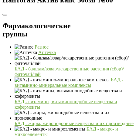
Фармакологические
группы
Разное
Аптечка
БАД - бальзам/взвар/лекарственные растения (сбор)/
фиточай/чай
БАД -
витаминно-минеральные комплексы
БАД - витамины, витаминоподобные вещества и
коферменты
БАД - жиры, жироподобные вещества и их производные
БАД - макро- и
микроэлементы