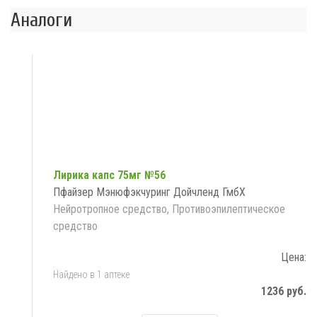
Аналоги
Лирика капс 75мг №56
Пфайзер Мэнюфэкчуринг Дойчленд ГмбХ
Нейротропное средство, Противоэпилептическое
средство
Цена:
Найдено в 1 аптеке
1236 руб.