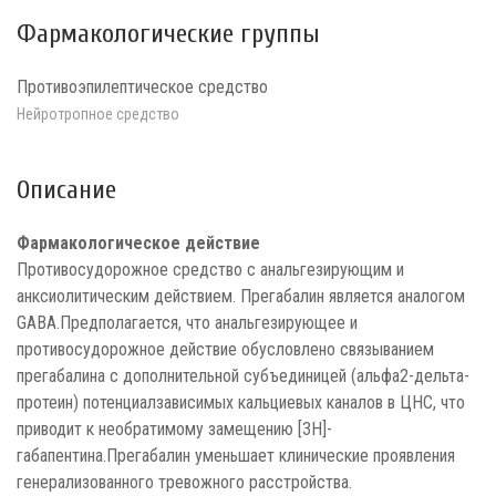
Фармакологические группы
Противоэпилептическое средство
Нейротропное средство
Описание
Фармакологическое действие
Противосудорожное средство с анальгезирующим и
анксиолитическим действием. Прегабалин является аналогом
GABA.Предполагается, что анальгезирующее и
противосудорожное действие обусловлено связыванием
прегабалина с дополнительной субъединицей (альфа2-дельта-
протеин) потенциалзависимых кальциевых каналов в ЦНС, что
приводит к необратимому замещению [3H]-
габапентина.Прегабалин уменьшает клинические проявления
генерализованного тревожного расстройства.