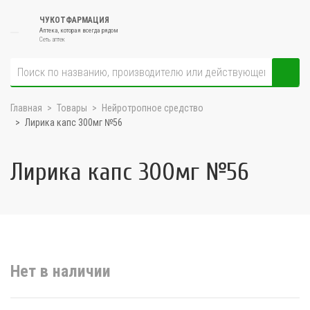
ЧУКОТФАРМАЦИЯ
Аптека, которая всегда рядом
Сеть аптек
Главная
Товары
Нейротропное средство
Лирика капс 300мг №56
Лирика капс 300мг №56
Нет в наличии