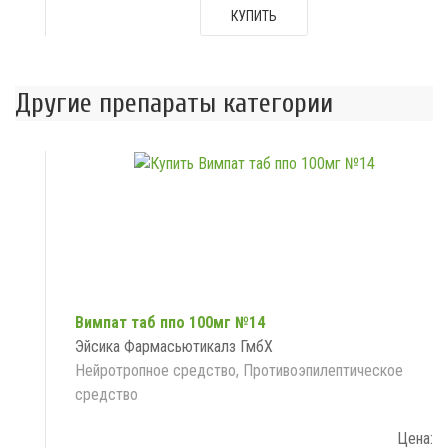
КУПИТЬ
Другие препараты категории
Вимпат таб ппо 100мг №14
Эйсика Фармасьютикалз ГмбХ
Нейротропное средство, Противоэпилептическое
средство
Цена: