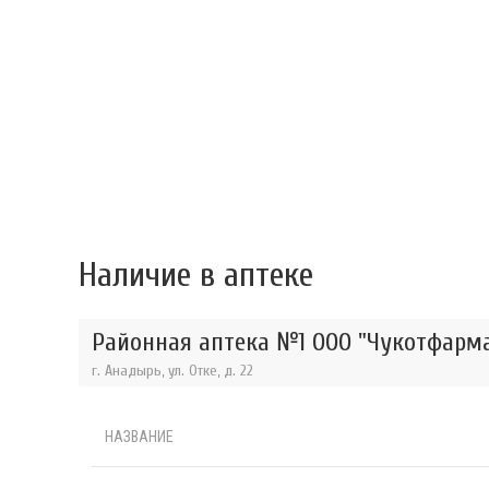
Наличие в аптеке
Районная аптека №1 ООО "Чукотфарма
г. Анадырь, ул. Отке, д. 22
НАЗВАНИЕ