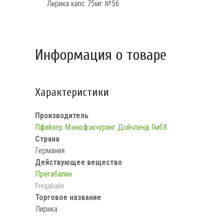
Лирика капс 75мг №56
Информация о товаре
Характеристики
Производитель
Пфайзер Мэнюфэкчуринг Дойчленд ГмбХ
Страна
Германия
Действующее вещество
Прегабалин
Pregabalin
Торговое название
Лирика