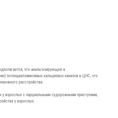
дполагается, что анальгезирующее и
ин) потенциалзависимых кальциевых каналов в ЦНС, что
ревожного расстройства.
ии у взрослых с парциальными судорожными приступами,
ойства у взрослых.