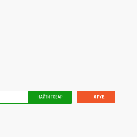
НАЙТИ ТОВАР
0 РУБ.