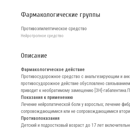
Фармакологические группы
Противоэпилептическое средство
Нейротропное средство
Описание
Фармакологическое действие
Противосудорожное средство с анальгезирующим и анкс
противосудорожное действие обусловлено связыванием 
приводит к необратимому замещению [3H]-габапентина.П
Показания к применению
Лечение нейропатической боли у взрослых; лечение фиб
сопровождающимися или не сопровождающимися вторичн
Противопоказания
Детский и подростковый возраст до 17 лет включительно