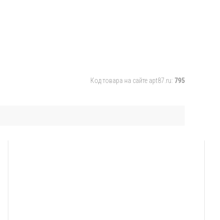
Код товара на сайте apt87.ru:
795