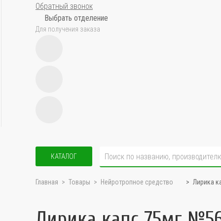
Обратный звонок
Выбрать отделение
Для получения заказа
КАТАЛОГ
Главная
Товары
Нейротропное средство
Лирика к
Лирика капс 75мг №5