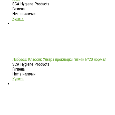
SCA Hygiene Products
Гигиена
Нет в наличии
Купить
Либресс Классик Ультра прокладки гигиен №20 нормал
SCA Hygiene Products
Гигиена
Нет в наличии
Купить