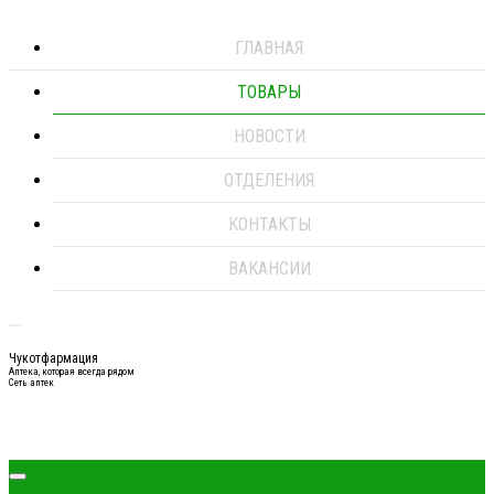
ГЛАВНАЯ
ТОВАРЫ
НОВОСТИ
ОТДЕЛЕНИЯ
КОНТАКТЫ
ВАКАНСИИ
Чукотфармация
Аптека, которая всегда рядом
Сеть аптек