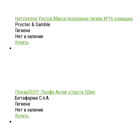
Натурелла Ультра Макси прокладки гигиен №16 ромашка
Procter & Gamble
Гигиена
Нет в наличии
Купить
ПрезиДЕНТ Профи Актив з/паста 50мл
Бетафарма С.п.А.
Гигиена
Нет в наличии
Купить