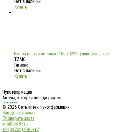
Нет в наличии
Купить
Белла платки носовые 10шт №10 универсальные
TZMO
Гигиена
Нет в наличии
Купить
Чукотфармация
Аптека, которая всегда рядом
Сеть аптек
© 2026 Сеть аптек Чукотфармация
Как делать заказ
Проверить заказ
info@apt87.ru
+7 (42722) 2-09-17