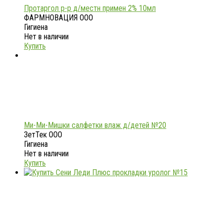
Протаргол р-р д/местн примен 2% 10мл
ФАРМНОВАЦИЯ ООО
Гигиена
Нет в наличии
Купить
Ми-Ми-Мишки салфетки влаж д/детей №20
ЗетТек ООО
Гигиена
Нет в наличии
Купить