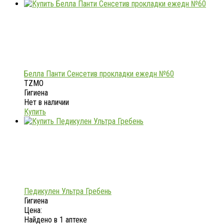
Белла Панти Сенсетив прокладки ежедн №60
TZMO
Гигиена
Нет в наличии
Купить
Педикулен Ультра Гребень
Гигиена
Цена:
Найдено в 1 аптеке