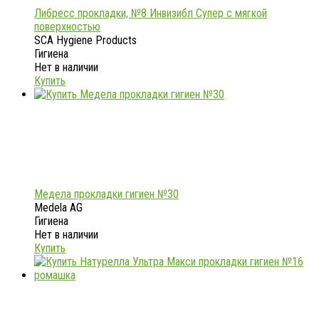
Либресс прокладки, №8 Инвизибл Супер с мягкой
поверхностью
SCA Hygiene Products
Гигиена
Нет в наличии
Купить
Медела прокладки гигиен №30
Medela AG
Гигиена
Нет в наличии
Купить