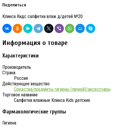
Поделиться
Клинса Кидс салфетки влаж д/детей №20
Информация о товаре
Характеристики
Производитель
Страна
Россия
Действующее вещество
Средства/предметы гигиены (личной)/аксессуары
Торговое название
Салфетки влажные Клинса Kids детские
Фармакологические группы
Гигиена