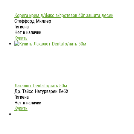
Корега крем д/фикс з/протезов 40г защита десен
Стаффорд Миллер
Гигиена
Нет в наличии
Купить
Лакалют Dental з/нить 50м
Др. Тайсс Натурварен ГмбХ
Гигиена
Нет в наличии
Купить