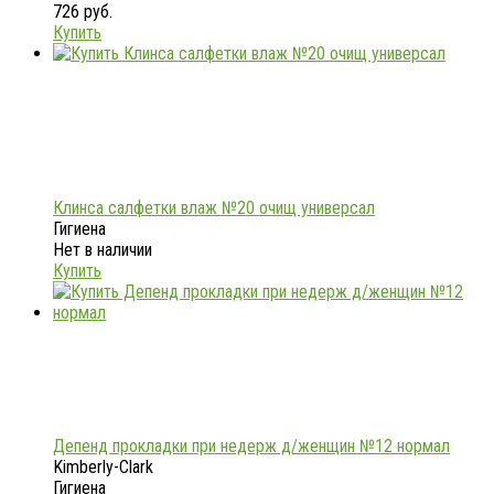
726 руб.
Купить
Клинса салфетки влаж №20 очищ универсал
Гигиена
Нет в наличии
Купить
Депенд прокладки при недерж д/женщин №12 нормал
Kimberly-Clark
Гигиена