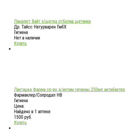
Лакалют Вайт з/щетка отбелив щетинки
Др. Тайсс Натурварен ГмбХ
Гигиена
Нет в наличии
Купить
Лактацид Фарма ср-во д/интим гигиены 250мл антибактер
Фармаклер/Сопродал НВ
Гигиена
Цена:
Найдено в 1 аптеке
1500 руб.
Купить