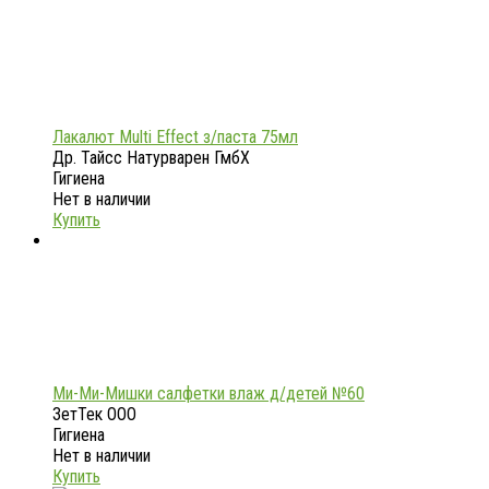
Лакалют Multi Effect з/паста 75мл
Др. Тайсс Натурварен ГмбХ
Гигиена
Нет в наличии
Купить
Ми-Ми-Мишки салфетки влаж д/детей №60
ЗетТек ООО
Гигиена
Нет в наличии
Купить