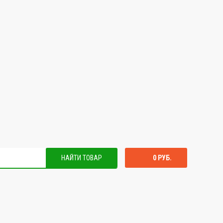
НАЙТИ ТОВАР
0 РУБ.