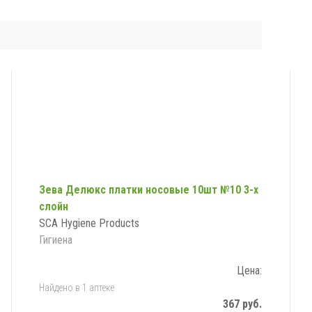
Зева Делюкс платки носовые 10шт №10 3-х
слойн
SCA Hygiene Products
Гигиена
Цена:
Найдено в 1 аптеке
367 руб.