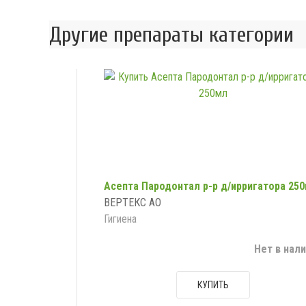
Другие препараты категории
Асепта Пародонтал р-р д/ирригатора 25
ВЕРТЕКС АО
Гигиена
Нет в нал
КУПИТЬ