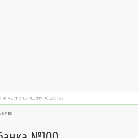
ка №100
 банка №100