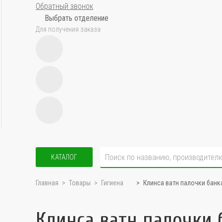
Обратный звонок
Выбрать отделение
Для получения заказа
КАТАЛОГ
Главная
Товары
Гигиена
Клинса ватн палочки бан
Клинса ватн палочки