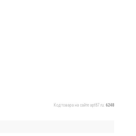
Код товара на сайте apt87.ru:
6248