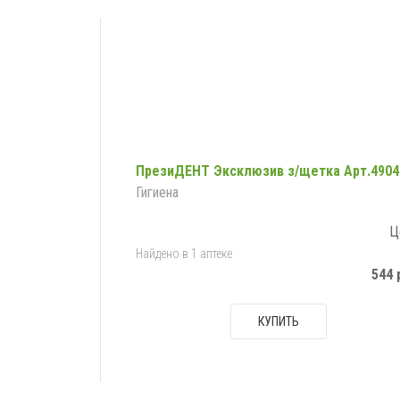
ПрезиДЕНТ Эксклюзив з/щетка Арт.4904
Гигиена
Ц
Найдено в 1 аптеке
544 
КУПИТЬ