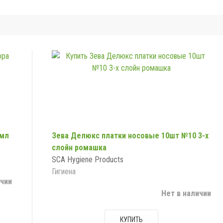
0мл
Зева Делюкс платки носовые 10шт №10 3-х
слойн ромашка
SCA Hygiene Products
Гигиена
ичии
Нет в наличии
КУПИТЬ