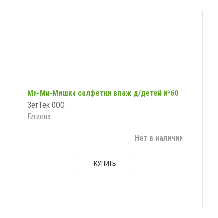
Ми-Ми-Мишки салфетки влаж д/детей №60
ЗетТек ООО
Гигиена
Нет в наличии
КУПИТЬ