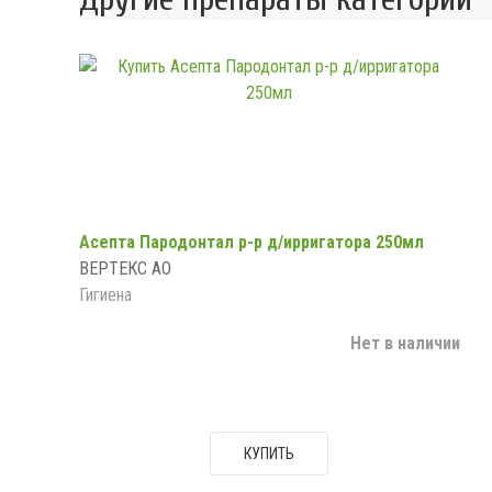
Асепта Пародонтал р-р д/ирригатора 250мл
ВЕРТЕКС АО
Гигиена
Нет в наличии
КУПИТЬ