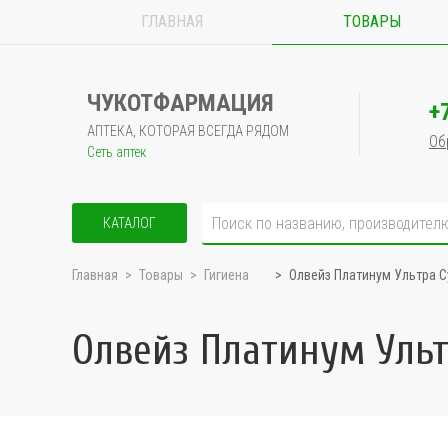
ГЛАВНАЯ
ТОВАРЫ
ЧУКОТФАРМАЦИЯ
+
АПТЕКА, КОТОРАЯ ВСЕГДА РЯДОМ
Об
Сеть аптек
КАТАЛОГ
Главная
Товары
Гигиена
Олвейз Платинум Ультра С
Олвейз Платинум Уль