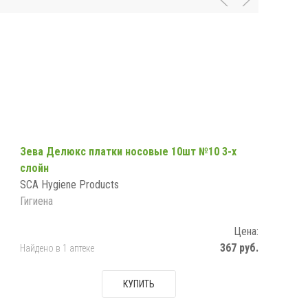
Зева Делюкс платки носовые 10шт №10 3-х
слойн
SCA Hygiene Products
Гигиена
Цена:
367 руб.
Найдено в 1 аптеке
КУПИТЬ