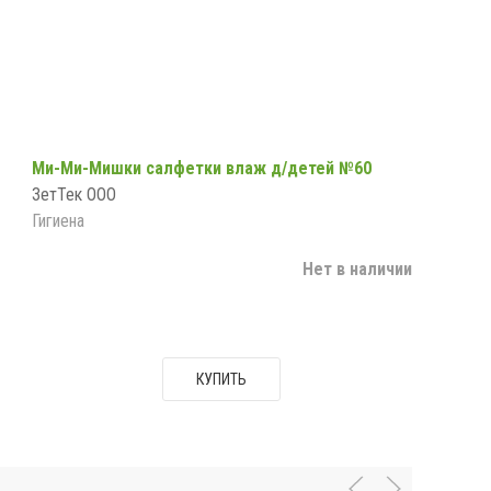
Ми-Ми-Мишки салфетки влаж д/детей №60
ЗетТек ООО
Гигиена
Нет в наличии
КУПИТЬ