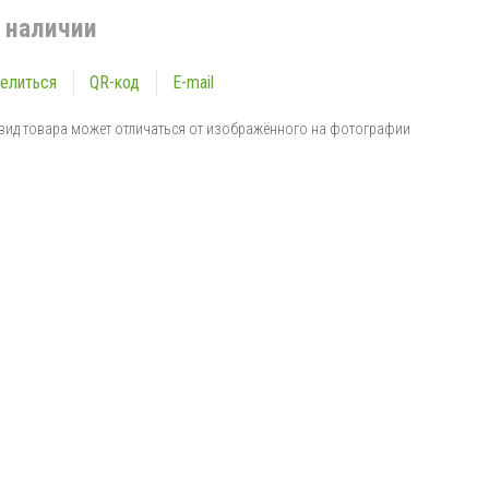
 наличии
елиться
QR-код
E-mail
вид товара может отличаться от изображённого на фотографии