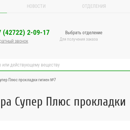
НОВОСТИ
ОТДЕЛЕНИЯ
7 (42722) 2-09-17
Выбрать отделение
Для получения заказа
ратный звонок
упер Плюс прокладки гигиен №7
тра Супер Плюс прокладки