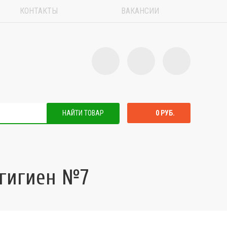
КОНТАКТЫ
ВАКАНСИИ
НАЙТИ ТОВАР
0 РУБ.
 гигиен №7