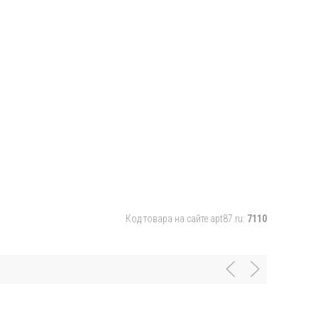
Код товара на сайте apt87.ru:
7110