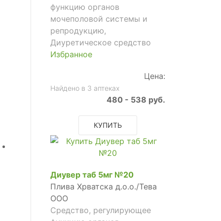
функцию органов
мочеполовой системы и
репродукцию,
Диуретическое средство
Избранное
Цена:
Найдено в 3 аптеках
480 - 538 руб.
КУПИТЬ
Диувер таб 5мг №20
Плива Хрватска д.о.о./Тева
ООО
Средство, регулирующее