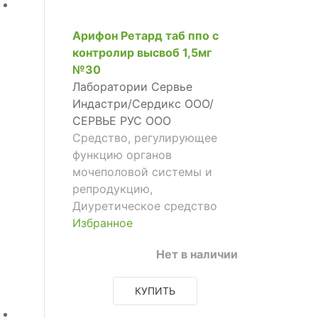
Арифон Ретард таб ппо с
контролир высвоб 1,5мг
№30
Лаборатории Сервье
Индастри/Сердикс ООО/
СЕРВЬЕ РУС ООО
Средство, регулирующее
функцию органов
мочеполовой системы и
репродукцию,
Диуретическое средство
Избранное
Нет в наличии
КУПИТЬ