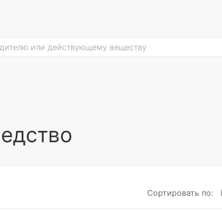
редство
Сортировать по: