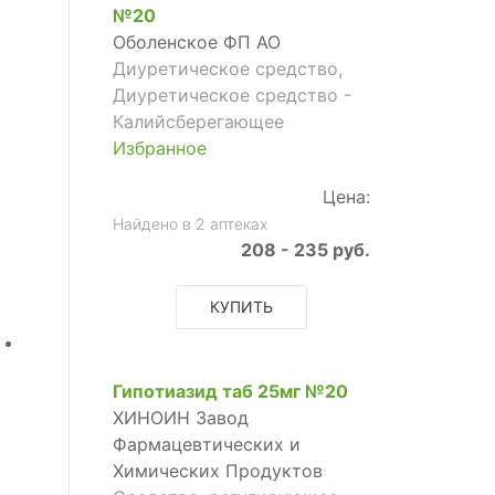
№20
Оболенское ФП АО
Диуретическое средство,
Диуретическое средство -
Калийсберегающее
Избранное
Цена:
Найдено в 2 аптеках
208 - 235 руб.
КУПИТЬ
Гипотиазид таб 25мг №20
ХИНОИН Завод
Фармацевтических и
Химических Продуктов