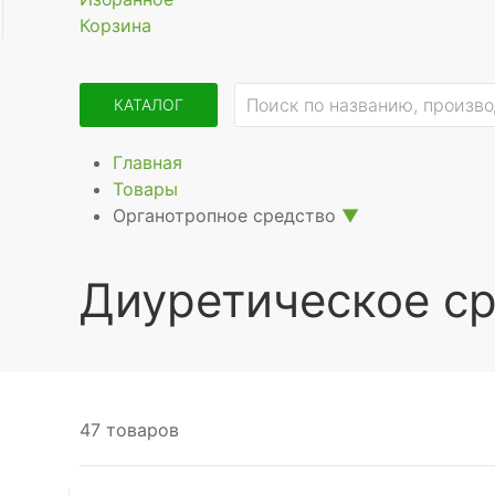
Корзина
КАТАЛОГ
Главная
Товары
Органотропное средство
▼
Диуретическое с
47 товаров