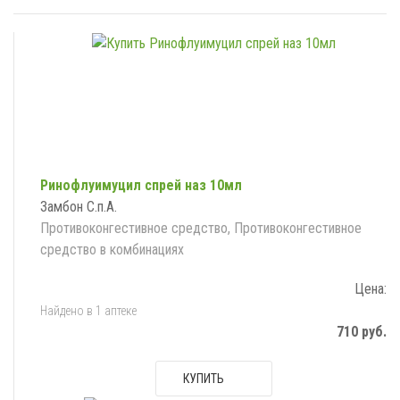
Ринофлуимуцил спрей наз 10мл
Замбон С.п.А.
Противоконгестивное средство, Противоконгестивное
средство в комбинациях
Цена:
Найдено в 1 аптеке
710 руб.
КУПИТЬ