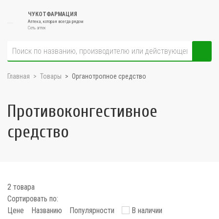
ЧУКОТФАРМАЦИЯ
Аптека, которая всегда рядом
Сеть аптек
Главная
Товары
Органотропное средство
Противоконгестивное
средство
2 товара
Сортировать по:
Цене
Названию
Популярности
В наличии