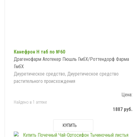
Канефрон Н таб по №60
Драгенофарм Апотекер Пюшль ГмбХ/Роттендорф Фарма
ГмбХ
Диуретическое средство, Диуретическое средство
растительного происхождения
Цена:
Найдено в 1 аптеке
1887 руб.
КУПИТЬ