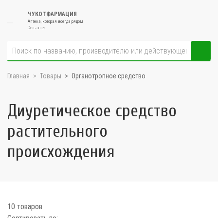
ЧУКОТФАРМАЦИЯ
Аптека, которая всегда рядом
Сеть аптек
Главная
Товары
Органотропное средство
Диуретическое средство
растительного
происхождения
10 товаров