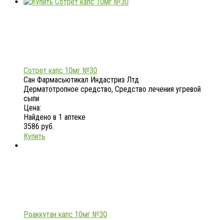
Сотрет капс 10мг №30
Сан Фармасьютикал Индастриз Лтд
Дерматотропное средство, Средство лечения угревой
сыпи
Цена:
Найдено в 1 аптеке
3586 руб.
Купить
Роаккутан капс 10мг №30