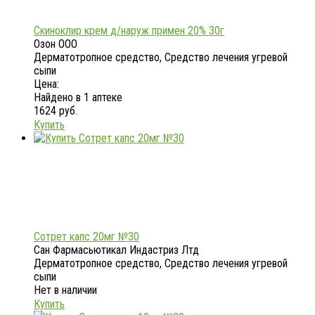
Скиноклир крем д/наруж примен 20% 30г
Озон ООО
Дерматотропное средство, Средство лечения угревой
сыпи
Цена:
Найдено в 1 аптеке
1624 руб.
Купить
Сотрет капс 20мг №30
Сан Фармасьютикал Индастриз Лтд
Дерматотропное средство, Средство лечения угревой
сыпи
Нет в наличии
Купить