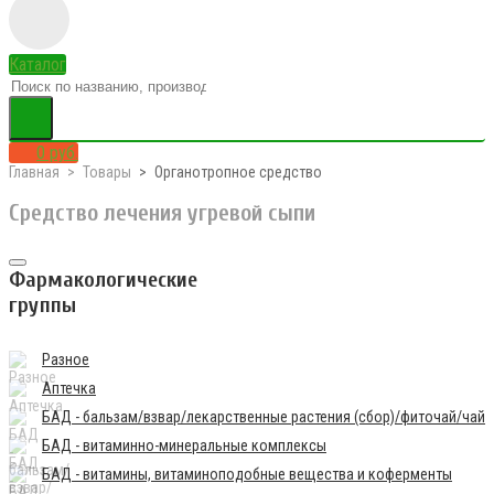
Каталог
0 руб.
Главная
Товары
Органотропное средство
Средство лечения угревой сыпи
Фармакологические
группы
Разное
Аптечка
БАД - бальзам/взвар/лекарственные растения (сбор)/фиточай/чай
БАД - витаминно-минеральные комплексы
БАД - витамины, витаминоподобные вещества и коферменты