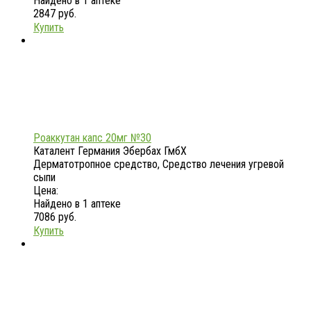
Найдено в 1 аптеке
2847 руб.
Купить
Роаккутан капс 20мг №30
Каталент Германия Эбербах ГмбХ
Дерматотропное средство, Средство лечения угревой
сыпи
Цена:
Найдено в 1 аптеке
7086 руб.
Купить