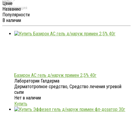
Цене
Названию
Популярности
В наличии
Базирон АС гель д/наруж примен 2,5% 40г
Лаборатории Галдерма
Дерматотропное средство, Средство лечения угревой
сыпи
Нет в наличии
Купить