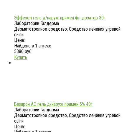
Эффезел гель д/наруж примен фл-дозатор 30г
Лаборатории Галдерма
Дерматотропное средство, Средство лечения угревой
сыпи
Цена:
Найдено в 1 аптеке
5380 руб.
Купить
Базирон АС гель д/наруж примен 5% 40г
Лаборатории Галдерма
Дерматотропное средство, Средство лечения угревой
сыпи
Цена: