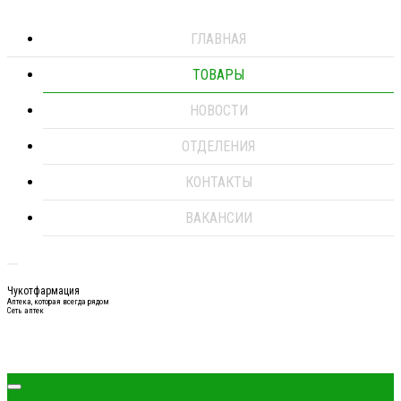
ГЛАВНАЯ
ТОВАРЫ
НОВОСТИ
ОТДЕЛЕНИЯ
КОНТАКТЫ
ВАКАНСИИ
Чукотфармация
Аптека, которая всегда рядом
Сеть аптек