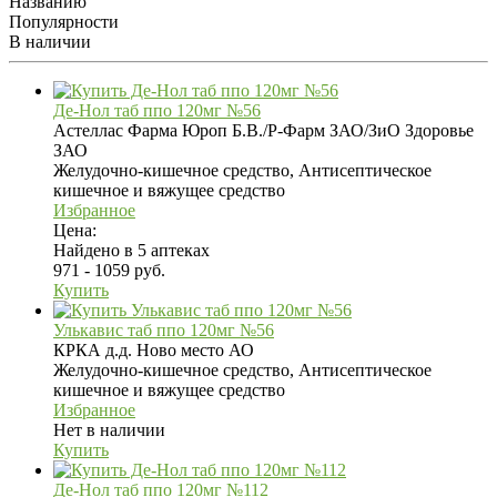
Названию
Популярности
В наличии
Де-Нол таб ппо 120мг №56
Астеллас Фарма Юроп Б.В./Р-Фарм ЗАО/ЗиО Здоровье
ЗАО
Желудочно-кишечное средство, Антисептическое
кишечное и вяжущее средство
Избранное
Цена:
Найдено в 5 аптеках
971 - 1059 руб.
Купить
Улькавис таб ппо 120мг №56
КРКА д.д. Ново место АО
Желудочно-кишечное средство, Антисептическое
кишечное и вяжущее средство
Избранное
Нет в наличии
Купить
Де-Нол таб ппо 120мг №112