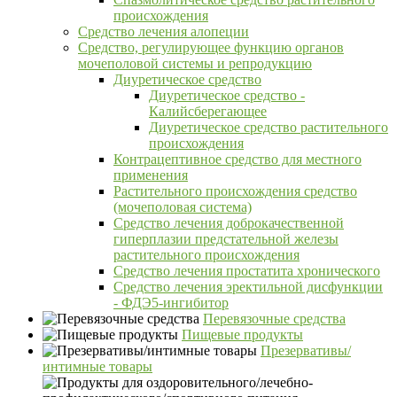
происхождения
Средство лечения алопеции
Средство, регулирующее функцию органов
мочеполовой системы и репродукцию
Диуретическое средство
Диуретическое средство -
Калийсберегающее
Диуретическое средство растительного
происхождения
Контрацептивное средство для местного
применения
Растительного происхождения средство
(мочеполовая система)
Средство лечения доброкачественной
гиперплазии предстательной железы
растительного происхождения
Средство лечения простатита хронического
Средство лечения эректильной дисфункции
- ФДЭ5-ингибитор
Перевязочные средства
Пищевые продукты
Презервативы/
интимные товары