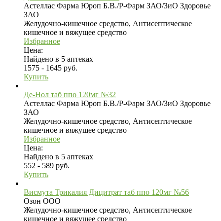
Астеллас Фарма Юроп Б.В./Р-Фарм ЗАО/ЗиО Здоровье
ЗАО
Желудочно-кишечное средство, Антисептическое
кишечное и вяжущее средство
Избранное
Цена:
Найдено в 5 аптеках
1575 - 1645 руб.
Купить
Де-Нол таб ппо 120мг №32
Астеллас Фарма Юроп Б.В./Р-Фарм ЗАО/ЗиО Здоровье
ЗАО
Желудочно-кишечное средство, Антисептическое
кишечное и вяжущее средство
Избранное
Цена:
Найдено в 5 аптеках
552 - 589 руб.
Купить
Висмута Трикалия Дицитрат таб ппо 120мг №56
Озон ООО
Желудочно-кишечное средство, Антисептическое
кишечное и вяжущее средство