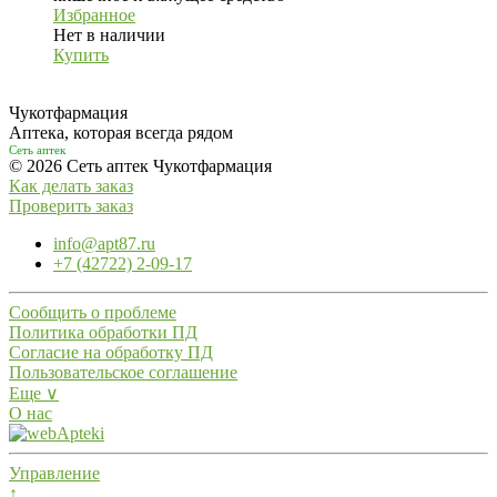
Избранное
Нет в наличии
Купить
Чукотфармация
Аптека, которая всегда рядом
Сеть аптек
© 2026 Сеть аптек Чукотфармация
Как делать заказ
Проверить заказ
info@apt87.ru
+7 (42722) 2-09-17
Сообщить о проблеме
Политика обработки ПД
Согласие на обработку ПД
Пользовательское соглашение
Еще ∨
О нас
Управление
↑