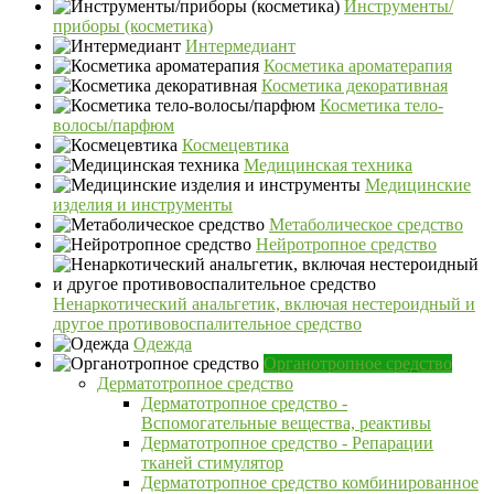
Инструменты/
приборы (косметика)
Интермедиант
Косметика ароматерапия
Косметика декоративная
Косметика тело-
волосы/парфюм
Космецевтика
Медицинская техника
Медицинские
изделия и инструменты
Метаболическое средство
Нейротропное средство
Ненаркотический анальгетик, включая нестероидный и
другое противовоспалительное средство
Одежда
Органотропное средство
Дерматотропное средство
Дерматотропное средство -
Вспомогательные вещества, реактивы
Дерматотропное средство - Репарации
тканей стимулятор
Дерматотропное средство комбинированное