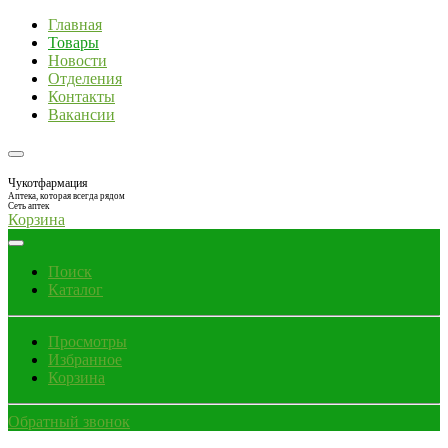
Главная
Товары
Новости
Отделения
Контакты
Вакансии
Чукотфармация
Аптека, которая всегда рядом
Сеть аптек
Корзина
Поиск
Каталог
Просмотры
Избранное
Корзина
Обратный звонок