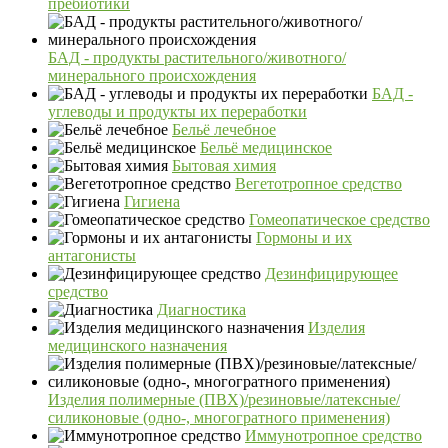
пребиотики
БАД - продукты растительного/животного/
минерального происхождения
БАД -
углеводы и продукты их переработки
Бельё лечебное
Бельё медицинское
Бытовая химия
Вегетотропное средство
Гигиена
Гомеопатическое средство
Гормоны и их
антагонисты
Дезинфицирующее
средство
Диагностика
Изделия
медицинского назначения
Изделия полимерные (ПВХ)/резиновые/латексные/
силиконовые (одно-, многогратного применения)
Иммунотропное средство