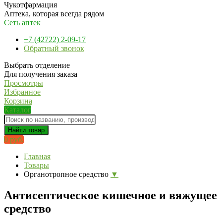
Чукотфармация
Аптека, которая всегда рядом
Сеть аптек
+7 (42722) 2-09-17
Обратный звонок
Выбрать отделение
Для получения заказа
Просмотры
Избранное
Корзина
Каталог
Найти товар
0 руб.
Главная
Товары
Органотропное средство
▼
Антисептическое кишечное и вяжущее
средство