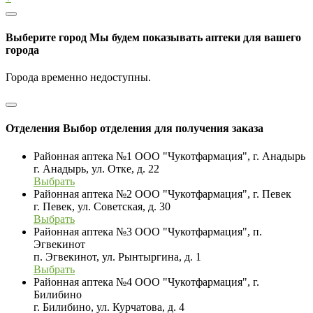
Выберите город
Мы будем показывать аптеки для вашего
города
Города временно недоступны.
Отделения
Выбор отделения для получения заказа
Районная аптека №1 ООО "Чукотфармация", г. Анадырь
г. Анадырь, ул. Отке, д. 22
Выбрать
Районная аптека №2 ООО "Чукотфармация", г. Певек
г. Певек, ул. Советская, д. 30
Выбрать
Районная аптека №3 ООО "Чукотфармация", п.
Эгвекинот
п. Эгвекинот, ул. Рынтыргина, д. 1
Выбрать
Районная аптека №4 ООО "Чукотфармация", г.
Билибино
г. Билибино, ул. Курчатова, д. 4