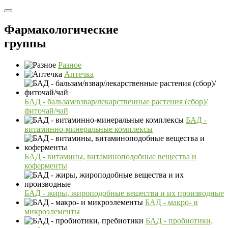
Фармакологические
группы
Разное
Аптечка
БАД - бальзам/взвар/лекарственные растения (сбор)/
фиточай/чай
БАД -
витаминно-минеральные комплексы
БАД - витамины, витаминоподобные вещества и
коферменты
БАД - жиры, жироподобные вещества и их производные
БАД - макро- и
микроэлементы
БАД - пробиотики,