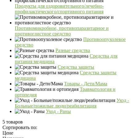
Продукты для оздоровительного/лечебно-
профилактического/спортивного питания
Противомикробное, противопаразитарное и
противоглистное средство
Противоопухолевое
средство
Разные средства
Средства для
питания медицина
Средства защиты
Средства защиты
медицина
Товары - Дети/Мама
Травматология и
ортопедия
Уход -
Больные/пожилые люди/реабилитация
Уход - Раны
5 товаров
Сортировать по:
Цене