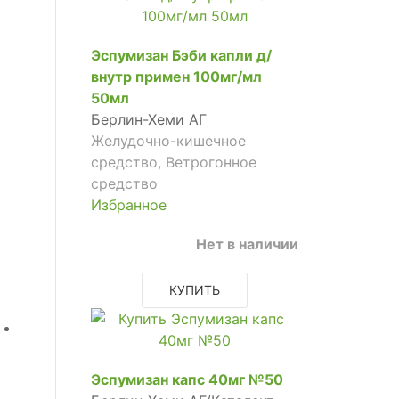
Эспумизан Бэби капли д/
внутр примен 100мг/мл
50мл
Берлин-Хеми АГ
Желудочно-кишечное
средство, Ветрогонное
средство
Избранное
Нет в наличии
КУПИТЬ
Эспумизан капс 40мг №50