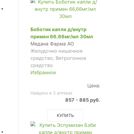
Боботик капли д/внутр
примен 66,66мг/мл 30мл
Медана Фарма АО
Желудочно-кишечное
средство, Ветрогонное
средство
Избранное
Цена:
Найдено в 3 аптеках
857 - 885 руб.
КУПИТЬ