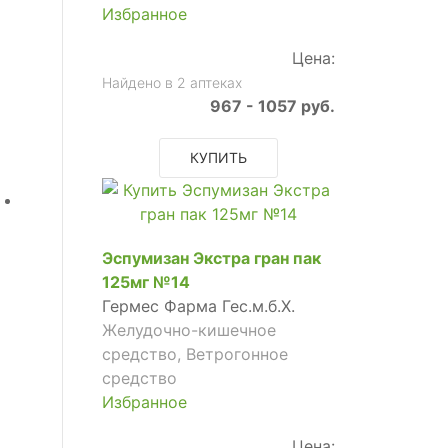
Избранное
Цена:
Найдено в 2 аптеках
967 - 1057 руб.
КУПИТЬ
Эспумизан Экстра гран пак
125мг №14
Гермес Фарма Гес.м.б.Х.
Желудочно-кишечное
средство, Ветрогонное
средство
Избранное
Цена: