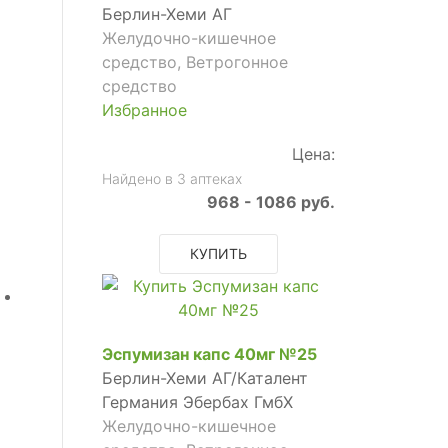
Берлин-Хеми АГ
Желудочно-кишечное
средство, Ветрогонное
средство
Избранное
Цена:
Найдено в 3 аптеках
968 - 1086 руб.
КУПИТЬ
Эспумизан капс 40мг №25
Берлин-Хеми АГ/Каталент
Германия Эбербах ГмбХ
Желудочно-кишечное