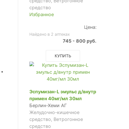
средство, Ветрогонное
средство
Избранное
Цена:
Найдено в 2 аптеках
745 - 800 руб.
КУПИТЬ
Эспумизан-L эмульс д/внутр
примен 40мг/мл 30мл
Берлин-Хеми АГ
Желудочно-кишечное
средство, Ветрогонное
средство