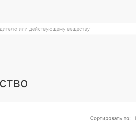
ство
Сортировать по: