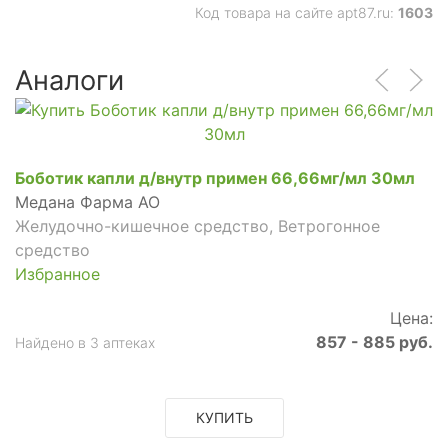
Код товара на сайте apt87.ru:
1603
Аналоги
Боботик капли д/внутр примен 66,66мг/мл 30мл
Медана Фарма АО
Желудочно-кишечное средство, Ветрогонное
средство
Избранное
Цена:
857 - 885 руб.
Найдено в 3 аптеках
КУПИТЬ