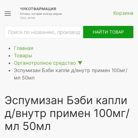
ЧУКОТФАРМАЦИЯ
Корзина
Аптека, которая всегда рядом
Сеть аптек
НАЙТИ ТОВАР
Главная
Товары
Органотропное средство
▼
Эспумизан Бэби капли д/внутр примен 100мг/
мл 50мл
Эспумизан Бэби капли
д/внутр примен 100мг/
мл 50мл