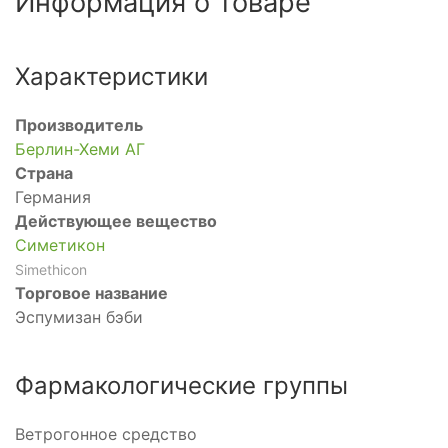
Информация о товаре
Характеристики
Производитель
Берлин-Хеми АГ
Страна
Германия
Действующее вещество
Симетикон
Simethicon
Торговое название
Эспумизан бэби
Фармакологические группы
Ветрогонное средство