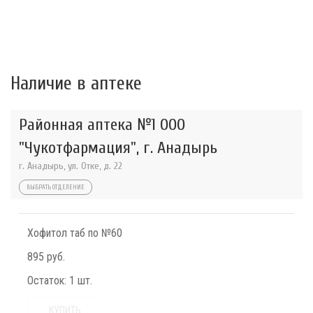
Наличие в аптеке
Районная аптека №1 ООО
"Чукотфармация", г. Анадырь
г. Анадырь, ул. Отке, д. 22
ВЫБРАТЬ ОТДЕЛЕНИЕ
Хофитол таб по №60
895 руб.
Остаток:
1 шт.
КУПИТЬ