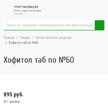
ЧУКОТФАРМАЦИЯ
Аптека, которая всегда рядом
Сеть аптек
Главная
Товары
Органотропное средство
Хофитол таб по №60
Хофитол таб по №60
895 руб.
В 1 аптеке