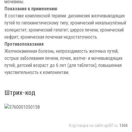
мочевины.
Показания к применению
В составе комплексной терапии: дискинезия желчевыводящих
путей по гипокинетическому типу; хронический некалькулёзный
холецистит; хронический гепатит; цирроз печени; хронический
нефрит; хроническая почечная недостаточность.
Противопоказания
Желчнокаменная болезнь; непроходимость желчных путей;
острые заболевания печени, почек, желче- и мочевыводящих
путей; детский возраст до 6 лет (для таблеток); повышенная
чувствительность к компонентам.
Штрих-код
Код товара на сайте apt87.ru:
1504