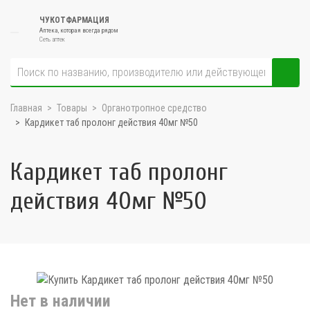
ЧУКОТФАРМАЦИЯ
Аптека, которая всегда рядом
Сеть аптек
Главная
Товары
Органотропное средство
Кардикет таб пролонг действия 40мг №50
Кардикет таб пролонг
действия 40мг №50
Нет в наличии