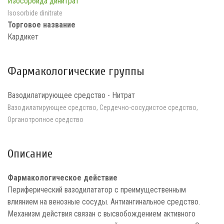
Изосорбида динитрат
Isosorbide dinitrate
Торговое название
Кардикет
Фармакологические группы
Вазодилатирующее средство - Нитрат
Вазодилатирующее средство, Сердечно-сосудистое средство,
Органотропное средство
Описание
Фармакологическое действие
Периферический вазодилататор с преимущественным
влиянием на венозные сосуды. Антиангинальное средство.
Механизм действия связан с высвобождением активного