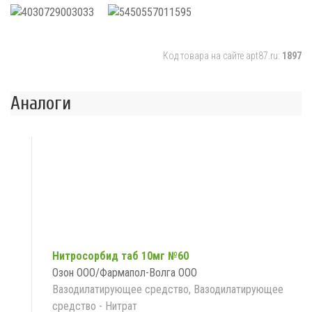
Код товара на сайте apt87.ru:
1897
Аналоги
Нитросорбид таб 10мг №60
Озон ООО/Фармапол-Волга ООО
Вазодилатирующее средство, Вазодилатирующее
средство - Нитрат