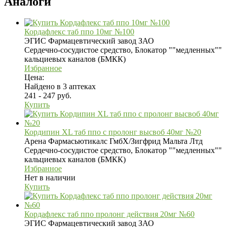
Аналоги
Кордафлекс таб ппо 10мг №100
ЭГИС Фармацевтический завод ЗАО
Сердечно-сосудистое средство, Блокатор ""медленных""
кальциевых каналов (БМКК)
Избранное
Цена:
Найдено в 3 аптеках
241 - 247 руб.
Купить
Кордипин XL таб ппо с пролонг высвоб 40мг №20
Арена Фармасьютикалс ГмбХ/Зигфрид Мальта Лтд
Сердечно-сосудистое средство, Блокатор ""медленных""
кальциевых каналов (БМКК)
Избранное
Нет в наличии
Купить
Кордафлекс таб ппо пролонг действия 20мг №60
ЭГИС Фармацевтический завод ЗАО