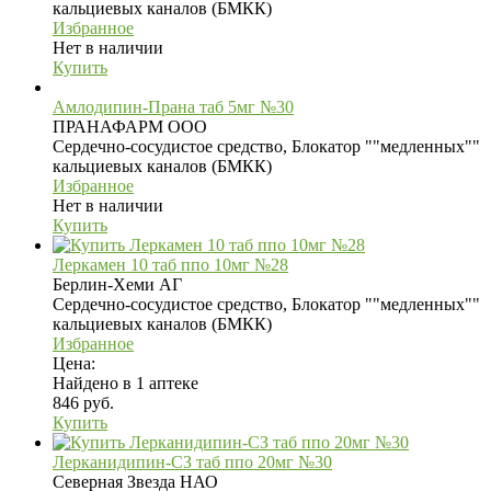
кальциевых каналов (БМКК)
Избранное
Нет в наличии
Купить
Амлодипин-Прана таб 5мг №30
ПРАНАФАРМ ООО
Сердечно-сосудистое средство, Блокатор ""медленных""
кальциевых каналов (БМКК)
Избранное
Нет в наличии
Купить
Леркамен 10 таб ппо 10мг №28
Берлин-Хеми АГ
Сердечно-сосудистое средство, Блокатор ""медленных""
кальциевых каналов (БМКК)
Избранное
Цена:
Найдено в 1 аптеке
846 руб.
Купить
Лерканидипин-СЗ таб ппо 20мг №30
Северная Звезда НАО