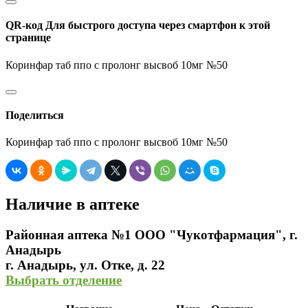
QR-код
Для быстрого доступа через смартфон к этой
странице
Коринфар таб ппо с пролонг высвоб 10мг №50
Поделиться
Коринфар таб ппо с пролонг высвоб 10мг №50
Наличие в аптеке
Районная аптека №1 ООО "Чукотфармация", г.
Анадырь
г. Анадырь, ул. Отке, д. 22
Выбрать отделение