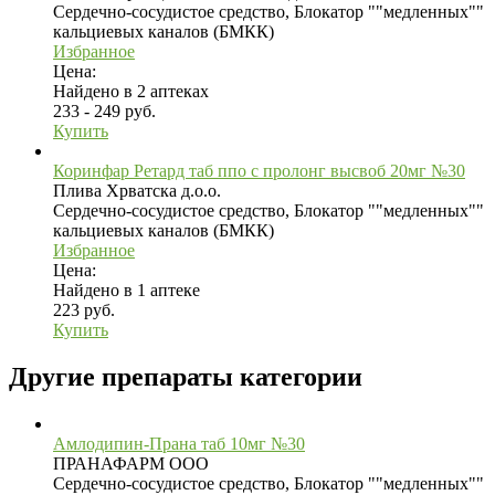
Сердечно-сосудистое средство, Блокатор ""медленных""
кальциевых каналов (БМКК)
Избранное
Цена:
Найдено в 2 аптеках
233 - 249 руб.
Купить
Коринфар Ретард таб ппо с пролонг высвоб 20мг №30
Плива Хрватска д.о.о.
Сердечно-сосудистое средство, Блокатор ""медленных""
кальциевых каналов (БМКК)
Избранное
Цена:
Найдено в 1 аптеке
223 руб.
Купить
Другие препараты категории
Амлодипин-Прана таб 10мг №30
ПРАНАФАРМ ООО
Сердечно-сосудистое средство, Блокатор ""медленных""