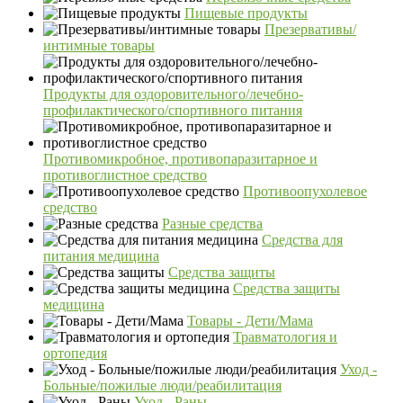
Пищевые продукты
Презервативы/
интимные товары
Продукты для оздоровительного/лечебно-
профилактического/спортивного питания
Противомикробное, противопаразитарное и
противоглистное средство
Противоопухолевое
средство
Разные средства
Средства для
питания медицина
Средства защиты
Средства защиты
медицина
Товары - Дети/Мама
Травматология и
ортопедия
Уход -
Больные/пожилые люди/реабилитация
Уход - Раны