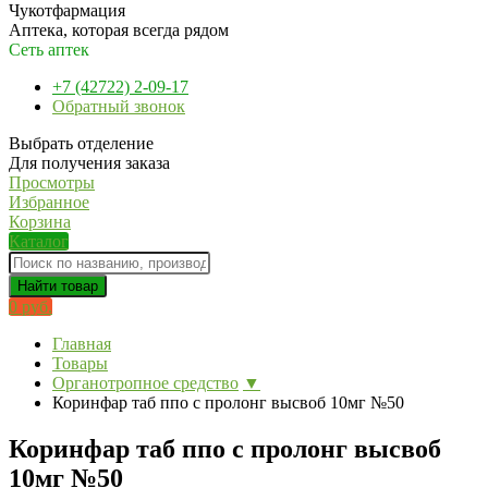
Чукотфармация
Аптека, которая всегда рядом
Сеть аптек
+7 (42722) 2-09-17
Обратный звонок
Выбрать отделение
Для получения заказа
Просмотры
Избранное
Корзина
Каталог
Найти товар
0 руб.
Главная
Товары
Органотропное средство
▼
Коринфар таб ппо с пролонг высвоб 10мг №50
Коринфар таб ппо с пролонг высвоб
10мг №50