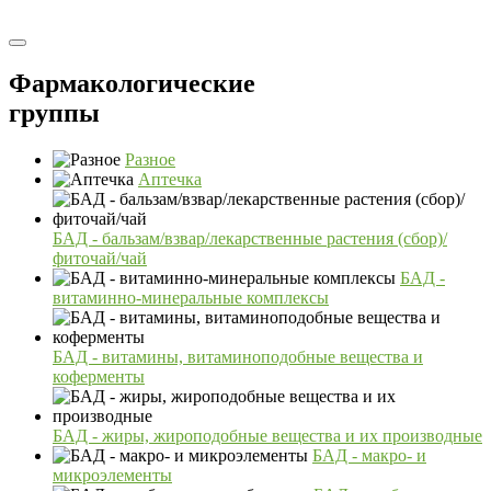
Фармакологические
группы
Разное
Аптечка
БАД - бальзам/взвар/лекарственные растения (сбор)/
фиточай/чай
БАД -
витаминно-минеральные комплексы
БАД - витамины, витаминоподобные вещества и
коферменты
БАД - жиры, жироподобные вещества и их производные
БАД - макро- и
микроэлементы