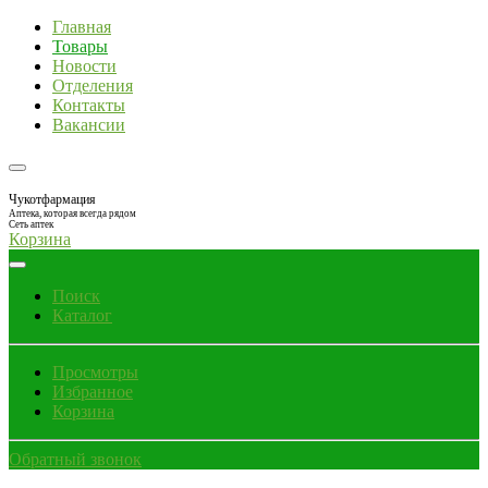
Главная
Товары
Новости
Отделения
Контакты
Вакансии
Чукотфармация
Аптека, которая всегда рядом
Сеть аптек
Корзина
Поиск
Каталог
Просмотры
Избранное
Корзина
Обратный звонок