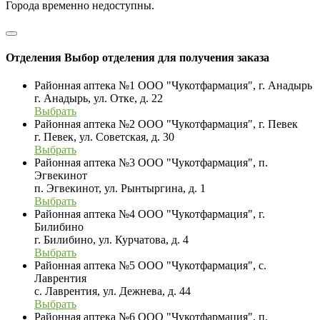
Города временно недоступны.
Отделения
Выбор отделения для получения заказа
Районная аптека №1 ООО "Чукотфармация", г. Анадырь
г. Анадырь, ул. Отке, д. 22
Выбрать
Районная аптека №2 ООО "Чукотфармация", г. Певек
г. Певек, ул. Советская, д. 30
Выбрать
Районная аптека №3 ООО "Чукотфармация", п.
Эгвекинот
п. Эгвекинот, ул. Рынтыргина, д. 1
Выбрать
Районная аптека №4 ООО "Чукотфармация", г.
Билибино
г. Билибино, ул. Курчатова, д. 4
Выбрать
Районная аптека №5 ООО "Чукотфармация", с.
Лаврентия
с. Лаврентия, ул. Дежнева, д. 44
Выбрать
Районная аптека №6 ООО "Чукотфармация", п.