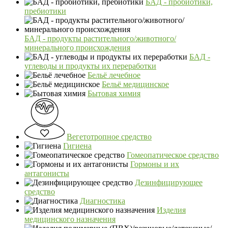
БАД - пробиотики,
пребиотики
БАД - продукты растительного/животного/
минерального происхождения
БАД -
углеводы и продукты их переработки
Бельё лечебное
Бельё медицинское
Бытовая химия
Вегетотропное средство
Гигиена
Гомеопатическое средство
Гормоны и их
антагонисты
Дезинфицирующее
средство
Диагностика
Изделия
медицинского назначения