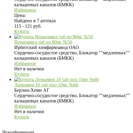
кальциевых каналов (БМКК)
Избранное
Цена:
Найдено в 7 аптеках
115 - 121 руб.
Купить
Верапамил таб по 80мг №50
Ирбитский химфармзавод ОАО
Сердечно-сосудистое средство, Блокатор ""медленных""
кальциевых каналов (БМКК)
Избранное
Нет в наличии
Купить
Леркамен 10 таб ппо 10мг №60
Берлин-Хеми АГ
Сердечно-сосудистое средство, Блокатор ""медленных""
кальциевых каналов (БМКК)
Избранное
Нет в наличии
Купить
Чукотфармация