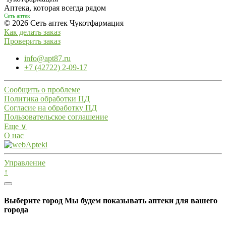
Аптека, которая всегда рядом
Сеть аптек
© 2026 Сеть аптек Чукотфармация
Как делать заказ
Проверить заказ
info@apt87.ru
+7 (42722) 2-09-17
Сообщить о проблеме
Политика обработки ПД
Согласие на обработку ПД
Пользовательское соглашение
Еще ∨
О нас
Управление
↑
Выберите город
Мы будем показывать аптеки для вашего
города