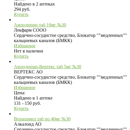
Найдено в 2 аптеках
294 руб.
Купить
Амлодипин таб 10мг №30
Лекфарм СООО
Сердечно-сосудистое средство, Блокатор ""медленных""
кальциевых каналов (БМКК)
Избранное
Нет в наличии
Купить
Амлодипин-Вертекс таб 5мг №30
ВЕРТЕКС АО
Сердечно-сосудистое средство, Блокатор ""медленных""
кальциевых каналов (БМКК)
Избранное
Цена:
Найдено в 1 аптеке
131 - 150 руб.
Купить
Верапамил таб по 40мг №30
Алкалоид АО
Сердечно-сосудистое средство, Блокатор ""медленных""