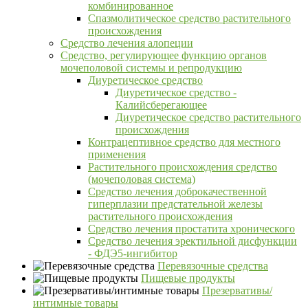
комбинированное
Спазмолитическое средство растительного
происхождения
Средство лечения алопеции
Средство, регулирующее функцию органов
мочеполовой системы и репродукцию
Диуретическое средство
Диуретическое средство -
Калийсберегающее
Диуретическое средство растительного
происхождения
Контрацептивное средство для местного
применения
Растительного происхождения средство
(мочеполовая система)
Средство лечения доброкачественной
гиперплазии предстательной железы
растительного происхождения
Средство лечения простатита хронического
Средство лечения эректильной дисфункции
- ФДЭ5-ингибитор
Перевязочные средства
Пищевые продукты
Презервативы/
интимные товары