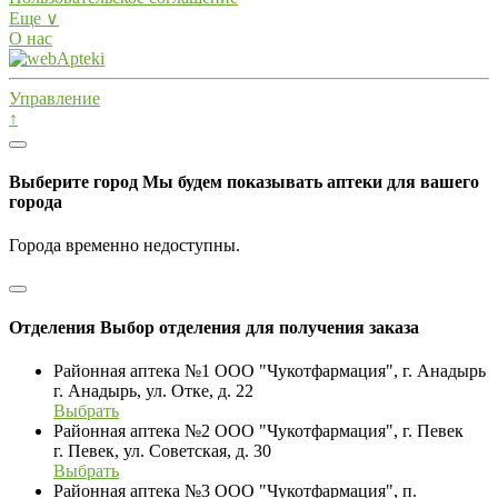
Еще ∨
О нас
Управление
↑
Выберите город
Мы будем показывать аптеки для вашего
города
Города временно недоступны.
Отделения
Выбор отделения для получения заказа
Районная аптека №1 ООО "Чукотфармация", г. Анадырь
г. Анадырь, ул. Отке, д. 22
Выбрать
Районная аптека №2 ООО "Чукотфармация", г. Певек
г. Певек, ул. Советская, д. 30
Выбрать
Районная аптека №3 ООО "Чукотфармация", п.