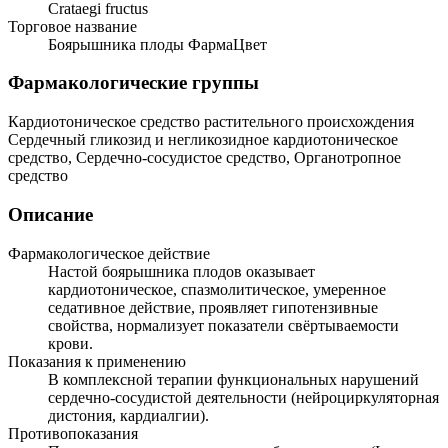
Crataegi fructus
Торговое название
Боярышника плоды ФармаЦвет
Фармакологические группы
Кардиотоническое средство растительного происхождения
Сердечный гликозид и негликозидное кардиотоническое
средство, Сердечно-сосудистое средство, Органотропное
средство
Описание
Фармакологическое действие
Настой боярышника плодов оказывает
кардиотоническое, спазмолитическое, умеренное
седативное действие, проявляет гипотензивные
свойства, нормализует показатели свёртываемости
крови.
Показания к применению
В комплексной терапии функциональных нарушений
сердечно-сосудистой деятельности (нейроциркуляторная
дистония, кардиалгии).
Противопоказания