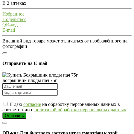
В 2 аптеках
Избранное
Поделиться
QR-код
E-mail
Внешний вид товара может отличаться от изображённого на
фотографии
Отправить на E-mail
Боярышник плоды пач 75г
Я даю
согласие
на обработку персональных данных в
соответствии с
политикой обработки персональных данных
Отправить
QR-код
Для быстрого доступа через смартфон к этой