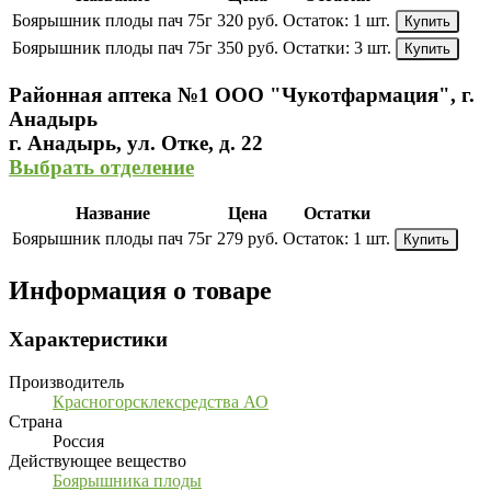
Боярышник плоды пач 75г
320 руб.
Остаток:
1 шт.
Купить
Боярышник плоды пач 75г
350 руб.
Остатки:
3 шт.
Купить
Районная аптека №1 ООО "Чукотфармация", г.
Анадырь
г. Анадырь, ул. Отке, д. 22
Выбрать отделение
Название
Цена
Остатки
Боярышник плоды пач 75г
279 руб.
Остаток:
1 шт.
Купить
Информация о товаре
Характеристики
Производитель
Красногорсклексредства АО
Страна
Россия
Действующее вещество
Боярышника плоды