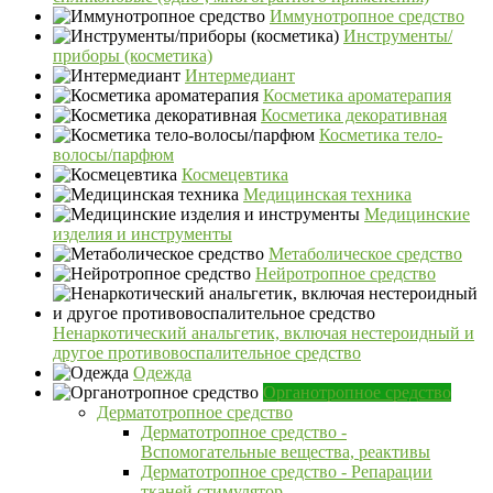
Иммунотропное средство
Инструменты/
приборы (косметика)
Интермедиант
Косметика ароматерапия
Косметика декоративная
Косметика тело-
волосы/парфюм
Космецевтика
Медицинская техника
Медицинские
изделия и инструменты
Метаболическое средство
Нейротропное средство
Ненаркотический анальгетик, включая нестероидный и
другое противовоспалительное средство
Одежда
Органотропное средство
Дерматотропное средство
Дерматотропное средство -
Вспомогательные вещества, реактивы
Дерматотропное средство - Репарации
тканей стимулятор