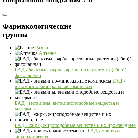
Фармакологические
группы
Разное
Аптечка
БАД - бальзам/взвар/лекарственные растения (сбор)/
фиточай/чай
БАД -
витаминно-минеральные комплексы
БАД - витамины, витаминоподобные вещества и
коферменты
БАД - жиры, жироподобные вещества и их производные
БАД - макро- и
микроэлементы