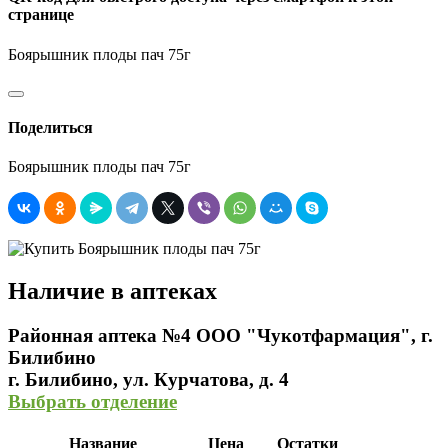
странице
Боярышник плоды пач 75г
Поделиться
Боярышник плоды пач 75г
Наличие в аптеках
Районная аптека №4 ООО "Чукотфармация", г.
Билибино
г. Билибино, ул. Курчатова, д. 4
Выбрать отделение
Название
Цена
Остатки