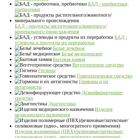
БАД - пробиотики,
пребиотики
БАД - продукты растительного/животного/
минерального происхождения
БАД -
углеводы и продукты их переработки
Бельё лечебное
Бельё медицинское
Бытовая химия
Вегетотропное средство
Гигиена
Гомеопатическое средство
Гормоны и их
антагонисты
Дезинфицирующее
средство
Диагностика
Изделия
медицинского назначения
Изделия полимерные (ПВХ)/резиновые/латексные/
силиконовые (одно-, многогратного применения)