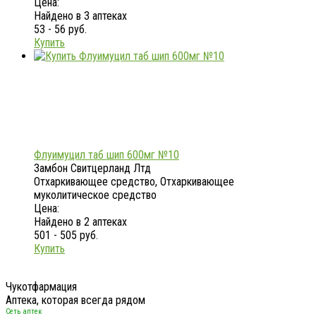
Цена:
Найдено в 3 аптеках
53 - 56 руб.
Купить
Флуимуцил таб шип 600мг №10
Замбон Свитцерланд Лтд
Отхаркивающее средство, Отхаркивающее
муколитическое средство
Цена:
Найдено в 2 аптеках
501 - 505 руб.
Купить
Чукотфармация
Аптека, которая всегда рядом
Сеть аптек