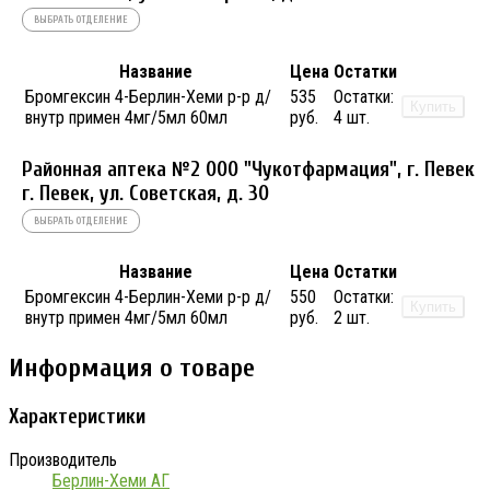
ВЫБРАТЬ ОТДЕЛЕНИЕ
Название
Цена
Остатки
Бромгексин 4-Берлин-Хеми р-р д/
535
Остатки:
Купить
внутр примен 4мг/5мл 60мл
руб.
4 шт.
Районная аптека №2 ООО "Чукотфармация", г. Певек
г. Певек, ул. Советская, д. 30
ВЫБРАТЬ ОТДЕЛЕНИЕ
Название
Цена
Остатки
Бромгексин 4-Берлин-Хеми р-р д/
550
Остатки:
Купить
внутр примен 4мг/5мл 60мл
руб.
2 шт.
Информация о товаре
Характеристики
Производитель
Берлин-Хеми АГ