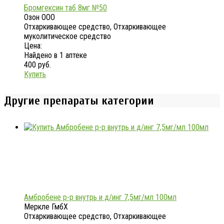
Бромгексин таб 8мг №50
Озон ООО
Отхаркивающее средство, Отхаркивающее
муколитическое средство
Цена:
Найдено в 1 аптеке
400 руб.
Купить
Другие препараты категории
Амбробене р-р внутрь и д/инг 7,5мг/мл 100мл
Меркле ГмбХ
Отхаркивающее средство, Отхаркивающее