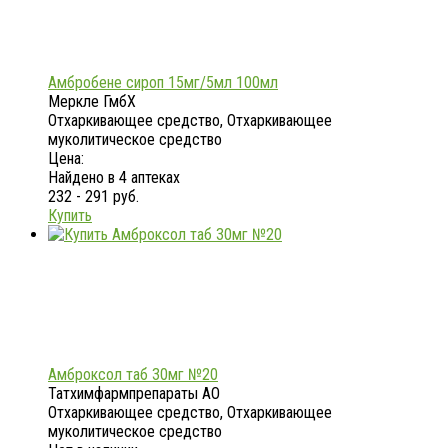
Амбробене сироп 15мг/5мл 100мл
Меркле ГмбХ
Отхаркивающее средство, Отхаркивающее
муколитическое средство
Цена:
Найдено в 4 аптеках
232 - 291 руб.
Купить
Амброксол таб 30мг №20
Татхимфармпрепараты АО
Отхаркивающее средство, Отхаркивающее
муколитическое средство