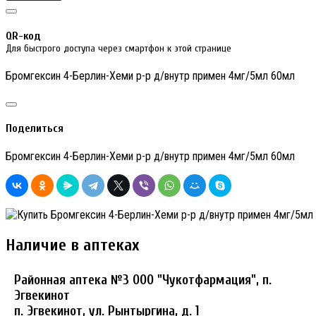
QR-код
Для быстрого доступа через смартфон к этой странице
Бромгексин 4-Берлин-Хеми р-р д/внутр примен 4мг/5мл 60мл
Поделиться
Бромгексин 4-Берлин-Хеми р-р д/внутр примен 4мг/5мл 60мл
Наличие в аптеках
Районная аптека №3 ООО "Чукотфармация", п.
Эгвекинот
п. Эгвекинот, ул. Рынтыргина, д. 1