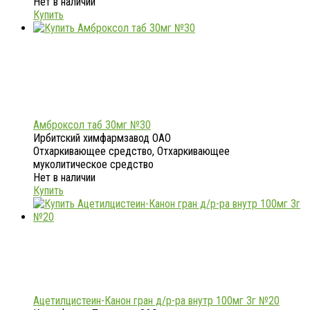
Нет в наличии
Купить
Амброксол таб 30мг №30
Ирбитский химфармзавод ОАО
Отхаркивающее средство, Отхаркивающее
муколитическое средство
Нет в наличии
Купить
Ацетилцистеин-Канон гран д/р-ра внутр 100мг 3г №20