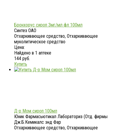
Бронхорус сироп 3мг/мл фл 100мл
Синтез ОАО
Отхаркивающее средство, Отхаркивающее
муколитическое средство
Цена:
Найдено в 1 аптеке
144 руб.
Купить
Д-р Мом сироп 100мл
Юник Фармасьютикал Лабораториз (Отд. фирмы
Дж.Б.Кемикалс энд Фар
Отхаркивающее средство, Отхаркивающее