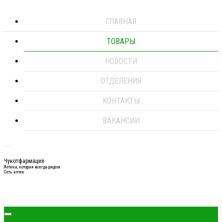
ГЛАВНАЯ
ТОВАРЫ
НОВОСТИ
ОТДЕЛЕНИЯ
КОНТАКТЫ
ВАКАНСИИ
Чукотфармация
Аптека, которая всегда рядом
Сеть аптек