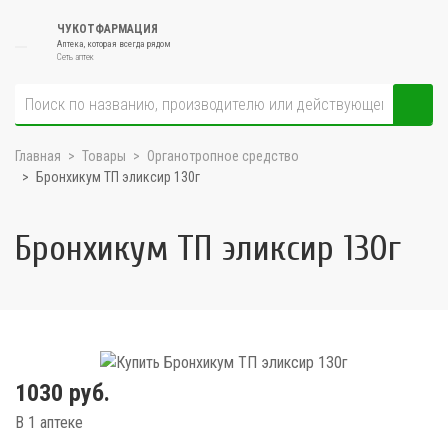
ЧУКОТФАРМАЦИЯ
Аптека, которая всегда рядом
Сеть аптек
Главная
Товары
Органотропное средство
Бронхикум ТП эликсир 130г
Бронхикум ТП эликсир 130г
1030 руб.
В 1 аптеке