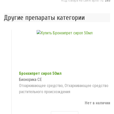
Код товара на сайте apt87.ru:
283
Другие препараты категории
Бронхипрет сироп 50мл
Бионорика СЕ
Отхаркивающее средство, Отхаркивающее средство
растительного происхождения
Нет в наличии