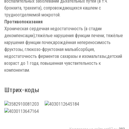
воспалительных заболеваний дыхательных путей (в т.ч.
бронхита, трахеита), сопровождающихся кашлем с
трудноотделяемой мокротой.
Противопоказания
Хроническая сердечная недостаточность (в стадии
декомпенсации);тяжёлые нарушения функции печени; тяжёлые
нарушения функции почек;врождённая непереносимость
фруктозы, глюкозо-фруктозная мальабсорбция,
недостаточность ферментов сахаразы и изомальтазы;детский
возраст до 1 года; повышенная чувствительность к
компонентам.
Штрих-коды