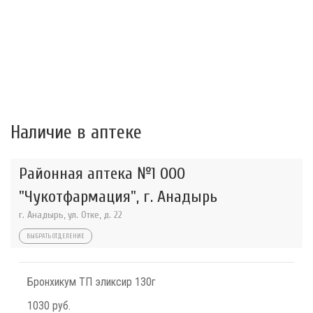
Наличие в аптеке
Районная аптека №1 ООО
"Чукотфармация", г. Анадырь
г. Анадырь, ул. Отке, д. 22
ВЫБРАТЬ ОТДЕЛЕНИЕ
Бронхикум ТП эликсир 130г
1030 руб.