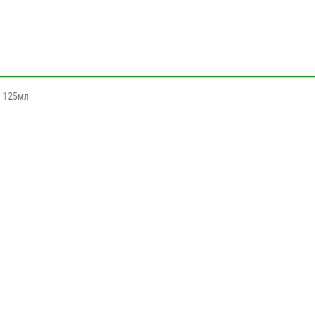
п 125мл