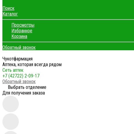
Поиск
Каталог
Просмотры
Избранное
Корзина
Обратный звонок
Чукотфармация
Аптека, которая всегда рядом
Сеть аптек
+7 (42722) 2-09-17
Обратный звонок
Выбрать отделение
Для получения заказа