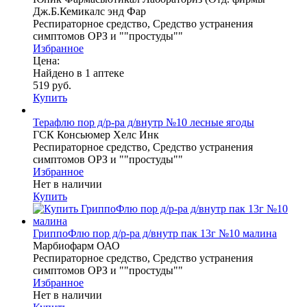
Дж.Б.Кемикалс энд Фар
Респираторное средство, Средство устранения
симптомов ОРЗ и ""простуды""
Избранное
Цена:
Найдено в 1 аптеке
519 руб.
Купить
Терафлю пор д/р-ра д/внутр №10 лесные ягоды
ГСК Консьюмер Хелс Инк
Респираторное средство, Средство устранения
симптомов ОРЗ и ""простуды""
Избранное
Нет в наличии
Купить
ГриппоФлю пор д/р-ра д/внутр пак 13г №10 малина
Марбиофарм ОАО
Респираторное средство, Средство устранения
симптомов ОРЗ и ""простуды""
Избранное
Нет в наличии