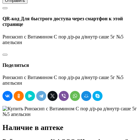
Отправить
QR-код
Для быстрого доступа через смартфон к этой
странице
Ринзасип с Витамином С пор д/р-ра д/внутр саше 5г №5
апельсин
Поделиться
Ринзасип с Витамином С пор д/р-ра д/внутр саше 5г №5
апельсин
Наличие в аптеке