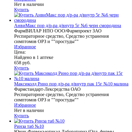
Нет в наличии
Купить
АнвиМакс пор д/р-ра д/внутр 5г №6 черн смородина
ФармВИЛАР НПО ООО/Фармпроект ЗАО
Респираторное средство, Средство устранения
симптомов ОРЗ и ""простуды""
Избранное
Цена:
Найдено в 1 аптеке
658 руб.
Купить
Максиколд Рино пор д/р-ра д/внутр пак 15г №10 малина
Фармстандарт-Лексредства ОАО
Респираторное средство, Средство устранения
симптомов ОРЗ и ""простуды""
Избранное
Нет в наличии
Купить
Ринза таб №10
Юник Фармасьютикал Лабораториз (Отд. фирмы