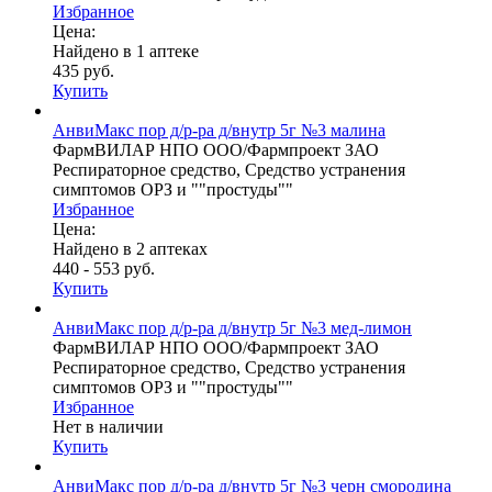
Избранное
Цена:
Найдено в 1 аптеке
435 руб.
Купить
АнвиМакс пор д/р-ра д/внутр 5г №3 малина
ФармВИЛАР НПО ООО/Фармпроект ЗАО
Респираторное средство, Средство устранения
симптомов ОРЗ и ""простуды""
Избранное
Цена:
Найдено в 2 аптеках
440 - 553 руб.
Купить
АнвиМакс пор д/р-ра д/внутр 5г №3 мед-лимон
ФармВИЛАР НПО ООО/Фармпроект ЗАО
Респираторное средство, Средство устранения
симптомов ОРЗ и ""простуды""
Избранное
Нет в наличии
Купить
АнвиМакс пор д/р-ра д/внутр 5г №3 черн смородина