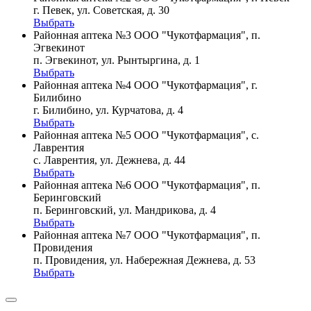
г. Певек, ул. Советская, д. 30
Выбрать
Районная аптека №3 ООО "Чукотфармация", п.
Эгвекинот
п. Эгвекинот, ул. Рынтыргина, д. 1
Выбрать
Районная аптека №4 ООО "Чукотфармация", г.
Билибино
г. Билибино, ул. Курчатова, д. 4
Выбрать
Районная аптека №5 ООО "Чукотфармация", с.
Лаврентия
с. Лаврентия, ул. Дежнева, д. 44
Выбрать
Районная аптека №6 ООО "Чукотфармация", п.
Беринговский
п. Беринговский, ул. Мандрикова, д. 4
Выбрать
Районная аптека №7 ООО "Чукотфармация", п.
Провидения
п. Провидения, ул. Набережная Дежнева, д. 53
Выбрать