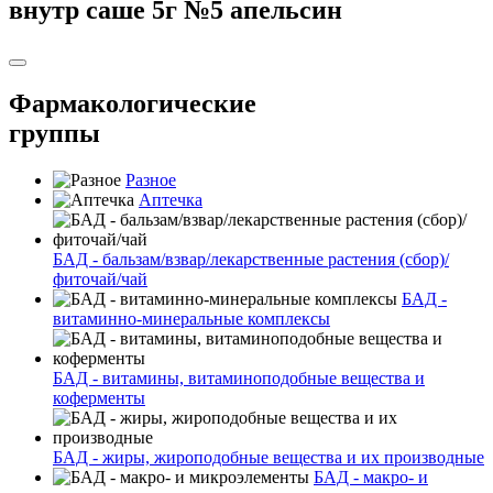
внутр саше 5г №5 апельсин
Фармакологические
группы
Разное
Аптечка
БАД - бальзам/взвар/лекарственные растения (сбор)/
фиточай/чай
БАД -
витаминно-минеральные комплексы
БАД - витамины, витаминоподобные вещества и
коферменты
БАД - жиры, жироподобные вещества и их производные
БАД - макро- и