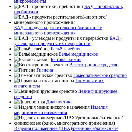
микроэлементы
БАД - пробиотики,
пребиотики
БАД - продукты растительного/животного/
минерального происхождения
БАД -
углеводы и продукты их переработки
Бельё лечебное
Бельё медицинское
Бытовая химия
Вегетотропное средство
Гигиена
Гомеопатическое средство
Гормоны и их
антагонисты
Дезинфицирующее
средство
Диагностика
Изделия
медицинского назначения
Изделия полимерные (ПВХ)/резиновые/латексные/