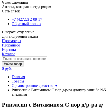
Чукотфармация
Аптека, которая всегда рядом
Сеть аптек
+7 (42722) 2-09-17
Обратный звонок
Выбрать отделение
Для получения заказа
Просмотры
Избранное
Корзина
Каталог
Найти товар
0 руб.
Главная
Товары
Органотропное средство
▼
Ринзасип с Витамином С пор д/р-ра д/внутр саше 5г №5
апельсин
Ринзасип с Витамином С пор д/р-ра д/