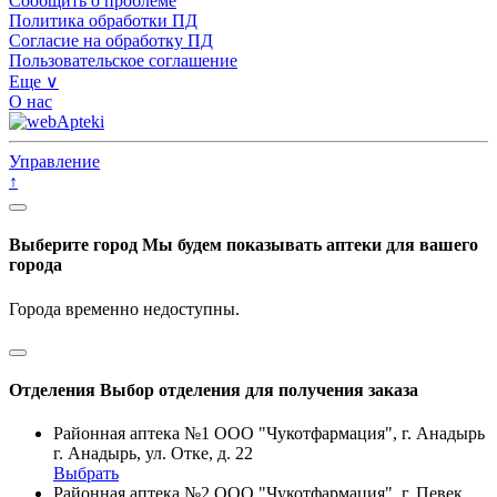
Сообщить о проблеме
Политика обработки ПД
Согласие на обработку ПД
Пользовательское соглашение
Еще ∨
О нас
Управление
↑
Выберите город
Мы будем показывать аптеки для вашего
города
Города временно недоступны.
Отделения
Выбор отделения для получения заказа
Районная аптека №1 ООО "Чукотфармация", г. Анадырь
г. Анадырь, ул. Отке, д. 22
Выбрать
Районная аптека №2 ООО "Чукотфармация", г. Певек