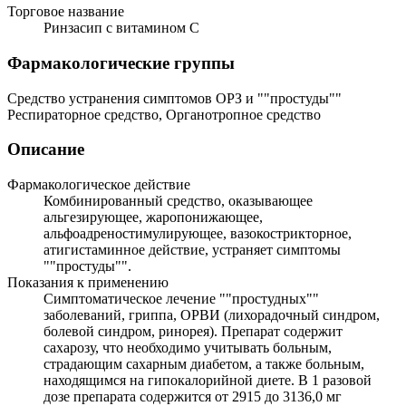
Торговое название
Ринзасип с витамином C
Фармакологические группы
Средство устранения симптомов ОРЗ и ""простуды""
Респираторное средство, Органотропное средство
Описание
Фармакологическое действие
Комбинированный средство, оказывающее
альгезирующее, жаропонижающее,
альфоадреностимулирующее, вазокострикторное,
атигистаминное действие, устраняет симптомы
""простуды"".
Показания к применению
Симптоматическое лечение ""простудных""
заболеваний, гриппа, ОРВИ (лихорадочный синдром,
болевой синдром, ринорея). Препарат содержит
сахарозу, что необходимо учитывать больным,
страдающим сахарным диабетом, а также больным,
находящимся на гипокалорийной диете. В 1 разовой
дозе препарата содержится от 2915 до 3136,0 мг