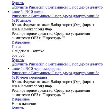
Купить
Ринзасип с Витамином С пор д/р-ра д/внутр саше 5г
№10 лимон
Юник Фармасьютикал Лабораториз (Отд. фирмы
Дж.Б.Кемикалс энд Фар
Респираторное средство, Средство устранения
симптомов ОРЗ и ""простуды""
Избранное
Цена:
Найдено в 1 аптеке
603 руб.
Купить
Ринзасип с Витамином С пор д/р-ра д/внутр саше 5г
№10 черн смородина
Юник Фармасьютикал Лабораториз (Отд. фирмы
Дж.Б.Кемикалс энд Фар
Респираторное средство, Средство устранения
симптомов ОРЗ и ""простуды""
Избранное
Нет в наличии
Купить