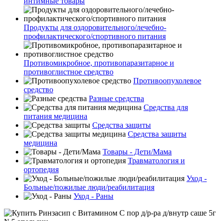
интимные товары
Продукты для оздоровительного/лечебно-
профилактического/спортивного питания
Противомикробное, противопаразитарное и
противоглистное средство
Противоопухолевое
средство
Разные средства
Средства для
питания медицина
Средства защиты
Средства защиты
медицина
Товары - Дети/Мама
Травматология и
ортопедия
Уход -
Больные/пожилые люди/реабилитация
Уход - Раны