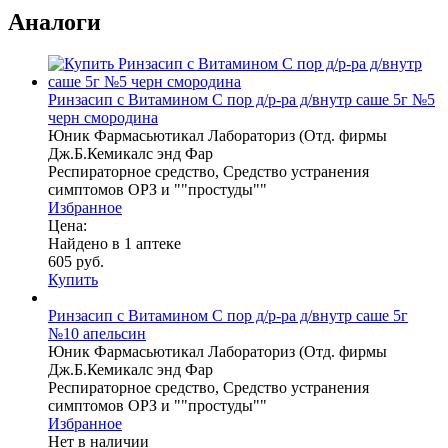
Аналоги
Ринзасип с Витамином С пор д/р-ра д/внутр саше 5г №5
черн смородина
Юник Фармасьютикал Лабораториз (Отд. фирмы
Дж.Б.Кемикалс энд Фар
Респираторное средство, Средство устранения
симптомов ОРЗ и ""простуды""
Избранное
Цена:
Найдено в 1 аптеке
605 руб.
Купить
Ринзасип с Витамином С пор д/р-ра д/внутр саше 5г
№10 апельсин
Юник Фармасьютикал Лабораториз (Отд. фирмы
Дж.Б.Кемикалс энд Фар
Респираторное средство, Средство устранения
симптомов ОРЗ и ""простуды""
Избранное
Нет в наличии