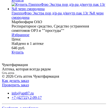
Купить
ГриппоФлю Экстра пор д/р-ра д/внутр пак 13г №8 черн
смородина
Марбиофарм ОАО
Респираторное средство, Средство устранения
симптомов ОРЗ и ""простуды""
Избранное
Цена:
Найдено в 1 аптеке
646 руб.
Купить
Чукотфармация
Аптека, которая всегда рядом
Сеть аптек
© 2026 Сеть аптек Чукотфармация
Как делать заказ
Проверить заказ
info@apt87.ru
+7 (42722) 2-09-17