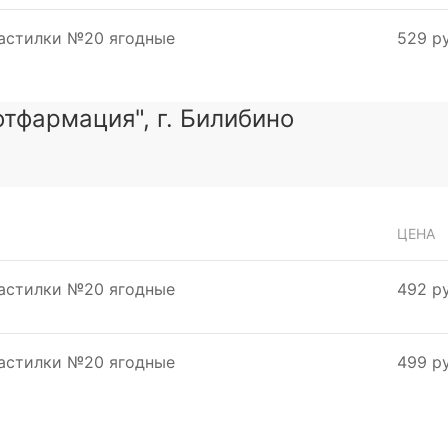
пастилки №20 ягодные
529 ру
тфармация", г. Билибино
ЦЕНА
пастилки №20 ягодные
492 ру
пастилки №20 ягодные
499 ру