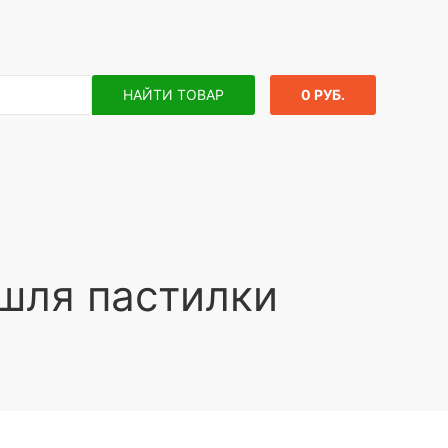
НАЙТИ ТОВАР
0 РУБ.
шля пастилки