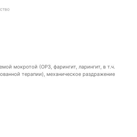
ство
й мокротой (ОРЗ, фарингит, ларингит, в т.ч.
ированной терапии), механическое раздражение