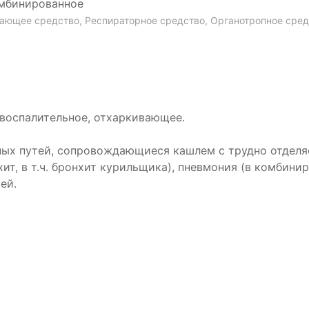
мбинированное
ающее средство, Респираторное средство, Органотропное сред
воспалительное, отхаркивающее.
ых путей, сопровождающиеся кашлем с трудно отделяемо
ит, в т.ч. бронхит курильщика), пневмония (в комбин
ей.