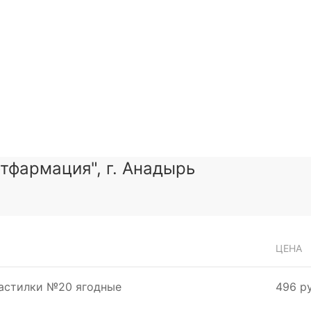
тфармация", г. Анадырь
ЦЕНА
пастилки №20 ягодные
496 ру