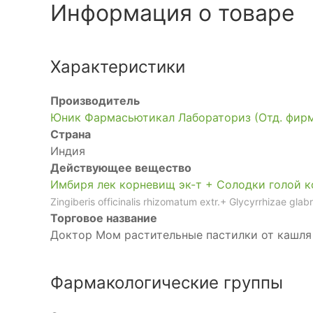
Информация о товаре
Характеристики
Производитель
Юник Фармасьютикал Лабораториз (Отд. фир
Страна
Индия
Действующее вещество
Имбиря лек корневищ эк-т + Солодки голой ко
Zingiberis officinalis rhizomatum extr.+ Glycyrrhizae glab
Торговое название
Доктор Мом растительные пастилки от кашля
Фармакологические группы