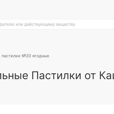
я пастилки №20 ягодные
ьные Пастилки от Ка