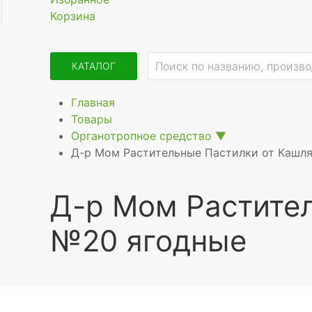
Корзина
КАТАЛОГ
Главная
Товары
Органотропное средство
▼
Д-р Мом Растительные Пастилки от Кашл
Д-р Мом Растител
№20 ягодные