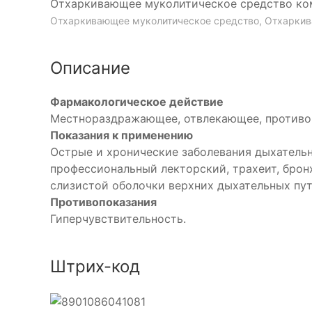
Отхаркивающее муколитическое средство ко
Отхаркивающее муколитическое средство, Отхаркив
Описание
Фармакологическое действие
Местнораздражающее, отвлекающее, противо
Показания к применению
Острые и хронические заболевания дыхательн
профессиональный лекторский, трахеит, бронх
слизистой оболочки верхних дыхательных пут
Противопоказания
Гиперчувствительность.
Штрих-код