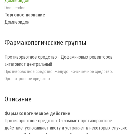
Домперидон
Domperidone
Торговое название
Домперидон
Фармакологические группы
Противорвотное средство - Дофаминовых рецепторов
антагонист центральный
Противорвотное средство, Желудочно-кишечное средство,
Органотропное средство
Описание
Фармакологическое действие
Противорвотное средство. Оказывает противорвотное
действие, успокаивает икоту и устраняет в некоторых случаях