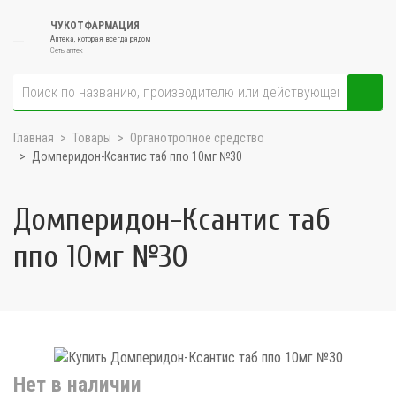
ЧУКОТФАРМАЦИЯ
Аптека, которая всегда рядом
Сеть аптек
Главная
Товары
Органотропное средство
Домперидон-Ксантис таб ппо 10мг №30
Домперидон-Ксантис таб
ппо 10мг №30
Нет в наличии