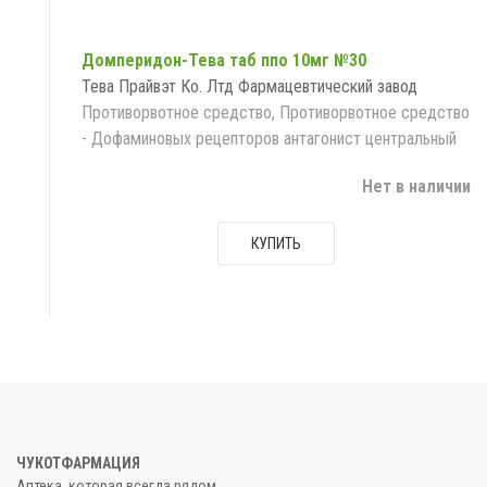
Домперидон-Тева таб ппо 10мг №30
Тева Прайвэт Ко. Лтд Фармацевтический завод
Противорвотное средство, Противорвотное средство
- Дофаминовых рецепторов антагонист центральный
Нет в наличии
КУПИТЬ
ЧУКОТФАРМАЦИЯ
Аптека, которая всегда рядом