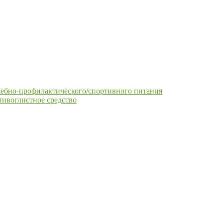
чебно-профилактического/спортивного питания
тивоглистное средство