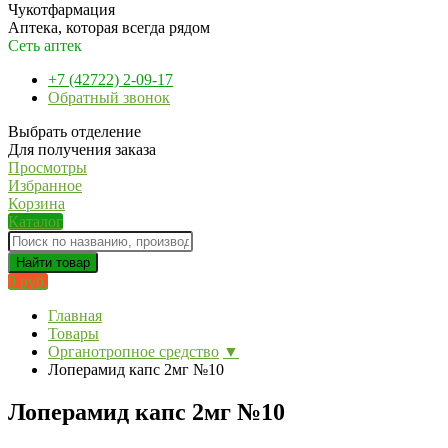
Чукотфармация
Аптека, которая всегда рядом
Сеть аптек
+7 (42722) 2-09-17
Обратный звонок
Выбрать отделение
Для получения заказа
Просмотры
Избранное
Корзина
Каталог
Найти товар
0 руб.
Главная
Товары
Органотропное средство
▼
Лоперамид капс 2мг №10
Лоперамид капс 2мг №10