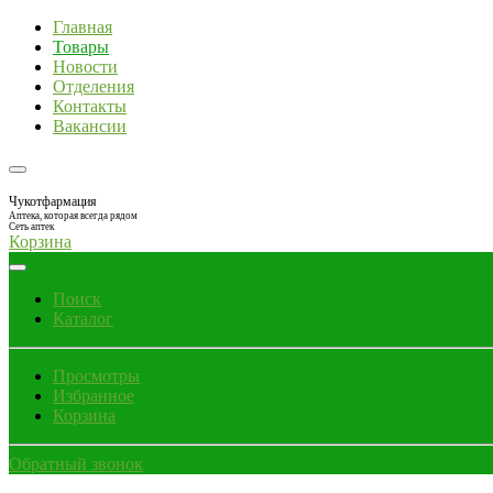
Главная
Товары
Новости
Отделения
Контакты
Вакансии
Чукотфармация
Аптека, которая всегда рядом
Сеть аптек
Корзина
Поиск
Каталог
Просмотры
Избранное
Корзина
Обратный звонок