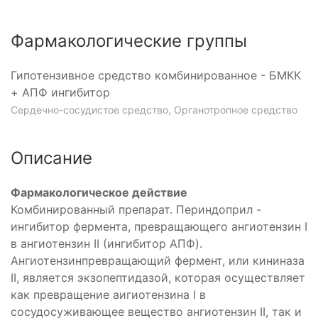
Фармакологические группы
Гипотензивное средство комбинированное - БМКК
+ АПФ ингибитор
Сердечно-сосудистое средство, Органотропное средство
Описание
Фармакологическое действие
Комбинированный препарат. Периндоприл -
ингибитор фермента, превращающего ангиотензин I
в ангиотензин II (ингибитор АПФ).
Ангиотензинпревращающий фермент, или кининаза
II, является экзопептидазой, которая осуществляет
как превращение аигиотензина I в
сосудосуживающее вещество ангиотензин II, так и