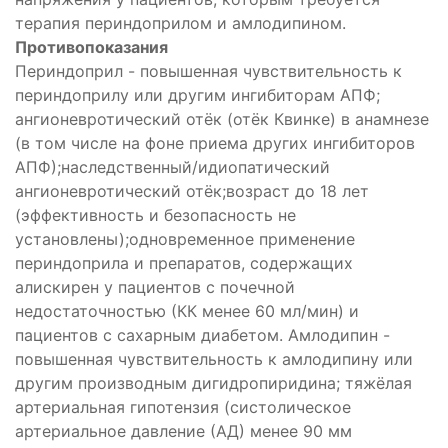
терапия периндоприлом и амлодипином.
Противопоказания
Периндоприл - повышенная чувствительность к
периндоприлу или другим ингибиторам АПФ;
ангионевротический отёк (отёк Квинке) в анамнезе
(в том числе на фоне приема других ингибиторов
АПФ);наследственный/идиопатический
ангионевротический отёк;возраст до 18 лет
(эффективность и безопасность не
установлены);одновременное применение
периндоприла и препаратов, содержащих
алискирен у пациентов с почечной
недостаточностью (КК менее 60 мл/мин) и
пациентов с сахарным диабетом. Амлодипин -
повышенная чувствительность к амлодипину или
другим производным дигидропиридина; тяжёлая
артериальная гипотензия (систолическое
артериальное давление (АД) менее 90 мм