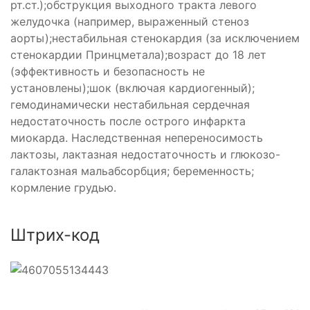
рт.ст.);обструкция выходного тракта левого
желудочка (например, выраженный стеноз
аорты);нестабильная стенокардия (за исключением
стенокардии Принцметала);возраст до 18 лет
(эффективность и безопасность не
установлены);шок (включая кардиогенный);
гемодинамически нестабильная сердечная
недостаточность после острого инфаркта
миокарда. Наследственная непереносимость
лактозы, лактазная недостаточность и глюкозо-
галaктозная мальабсорбция; беременность;
кормление грудью.
Штрих-код