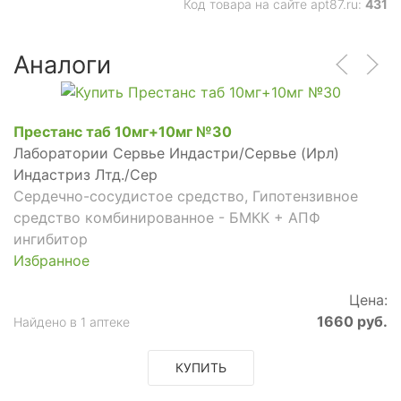
Код товара на сайте apt87.ru:
431
Аналоги
Престанс таб 10мг+10мг №30
Лаборатории Сервье Индастри/Сервье (Ирл)
Индастриз Лтд./Сер
Сердечно-сосудистое средство, Гипотензивное
средство комбинированное - БМКК + АПФ
ингибитор
Избранное
Цена:
1660 руб.
Найдено в 1 аптеке
КУПИТЬ