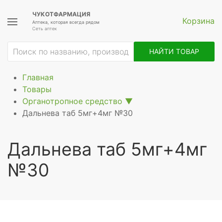
ЧУКОТФАРМАЦИЯ
Корзина
Аптека, которая всегда рядом
Сеть аптек
НАЙТИ ТОВАР
Главная
Товары
Органотропное средство
▼
Дальнева таб 5мг+4мг №30
Дальнева таб 5мг+4мг
№30