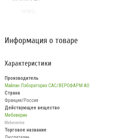
КУПИТЬ
Информация о товаре
Характеристики
Производитель
Майлан Лэбораториз САС/ВЕРОФАРМ АО
Страна
Франция/Россия
Действующее вещество
Мебеверин
Mebeverine
Торговое название
Дюспаталин