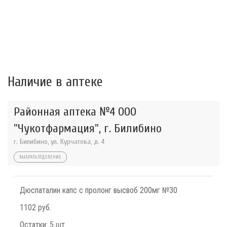
Наличие в аптеке
Районная аптека №4 ООО
"Чукотфармация", г. Билибино
г. Билибино, ул. Курчатова, д. 4
ВЫБРАТЬ ОТДЕЛЕНИЕ
Дюспаталин капс с пролонг высвоб 200мг №30
1102 руб.
Остатки:
5 шт.