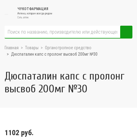
ЧУКОТФАРМАЦИЯ
Аптека, которая всегда рядом
Сеть аптек
Главная
Товары
Органотропное средство
Дюспаталин капс с пролонг высвоб 200мг №30
Дюспаталин капс с пролонг
высвоб 200мг №30
1102 руб.