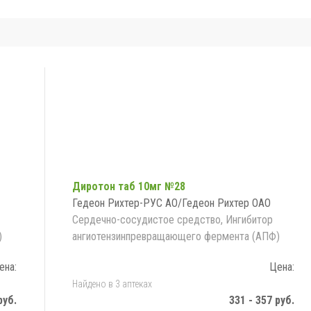
Диротон таб 10мг №28
Гедеон Рихтер-РУС АО/Гедеон Рихтер ОАО
Сердечно-сосудистое средство, Ингибитор
)
ангиотензинпревращающего фермента (АПФ)
ена:
Цена:
Найдено в 3 аптеках
руб.
331 - 357 руб.