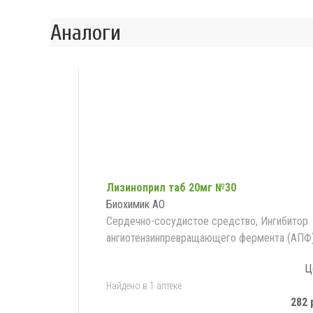
Аналоги
Лизиноприл таб 20мг №30
Биохимик АО
Сердечно-сосудистое средство, Ингибитор
ангиотензинпревращающего фермента (АПФ
Ц
Найдено в 1 аптеке
282 