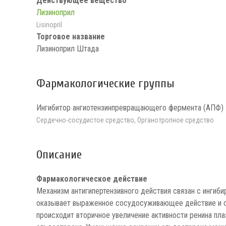
Действующее вещество
Лизиноприл
Lisinopril
Торговое название
Лизиноприл Штада
Фармакологические группы
Ингибитор ангиотензинпревращающего фермента (АПФ)
Сердечно-сосудистое средство, Органотропное средство
Описание
Фармакологическое действие
Механизм антигипертензивного действия связан с ингиби
оказывает выраженное сосудосуживающее действие и сти
происходит вторичное увеличение активности ренина пл