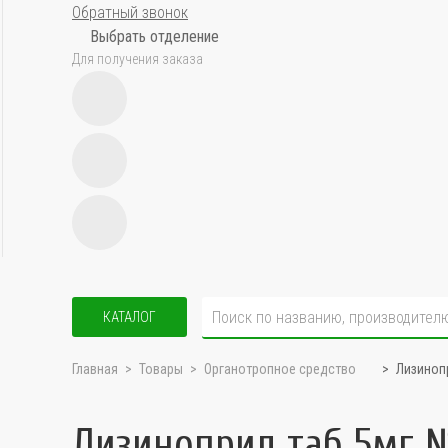
Обратный звонок
Выбрать отделение
Для получения заказа
КАТАЛОГ
Главная
Товары
Органотропное средство
Лизиноп
Лизиноприл таб 5мг 