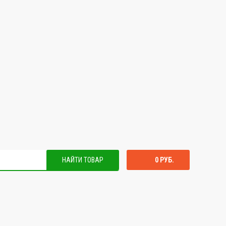
НАЙТИ ТОВАР
0 РУБ.