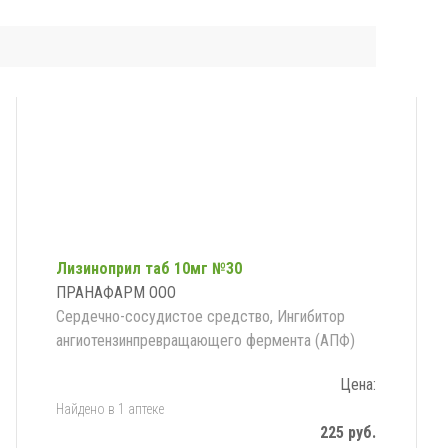
Лизиноприл таб 10мг №30
ПРАНАФАРМ ООО
Сердечно-сосудистое средство, Ингибитор
ангиотензинпревращающего фермента (АПФ)
Цена:
Найдено в 1 аптеке
225 руб.