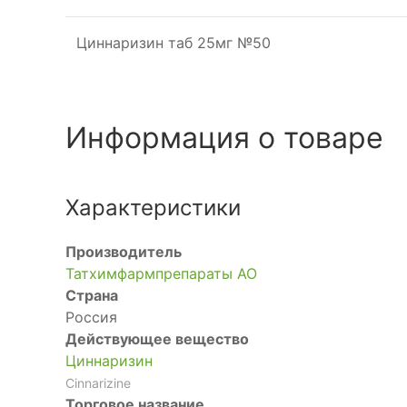
Циннаризин таб 25мг №50
Информация о товаре
Характеристики
Производитель
Татхимфармпрепараты АО
Страна
Россия
Действующее вещество
Циннаризин
Cinnarizine
Торговое название