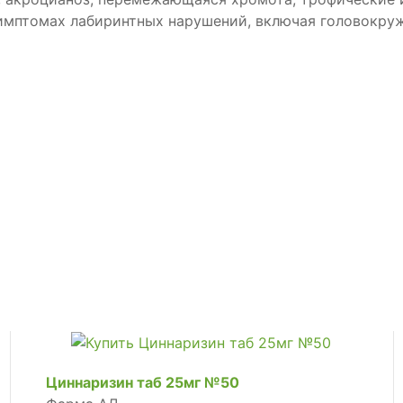
мптомах лабиринтных нарушений, включая головокруже
Циннаризин таб 25мг №50