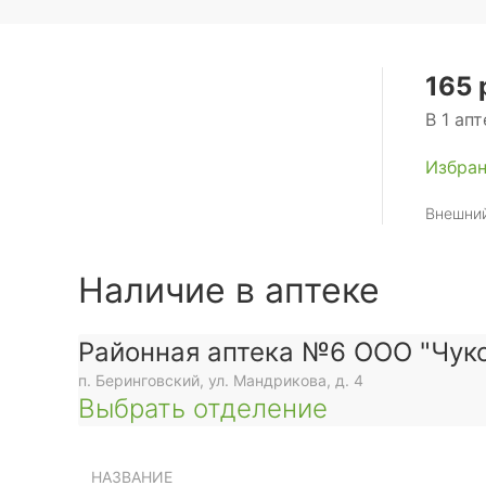
165 
В 1 апт
Избра
Внешний
Наличие в аптеке
Районная аптека №6 ООО "Чуко
п. Беринговский, ул. Мандрикова, д. 4
Выбрать отделение
НАЗВАНИЕ