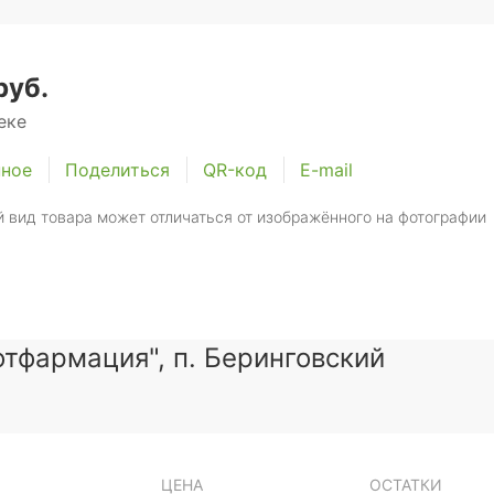
руб.
еке
нное
Поделиться
QR-код
E-mail
 вид товара может отличаться от изображённого на фотографии
тфармация", п. Беринговский
ЦЕНА
ОСТАТКИ