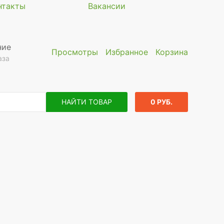
нтакты
Вакансии
ние
Просмотры
Избранное
Корзина
аза
НАЙТИ ТОВАР
0 РУБ.