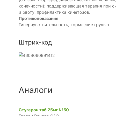
конечности); поддерживающая терапия при си
и рвоту; профилактика кинетозов.
Противопоказания
Гиперчувствительность, кормление грудью.
Штрих-код
Аналоги
Стугерон таб 25мг №50
Гедеон Рихтер ОАО