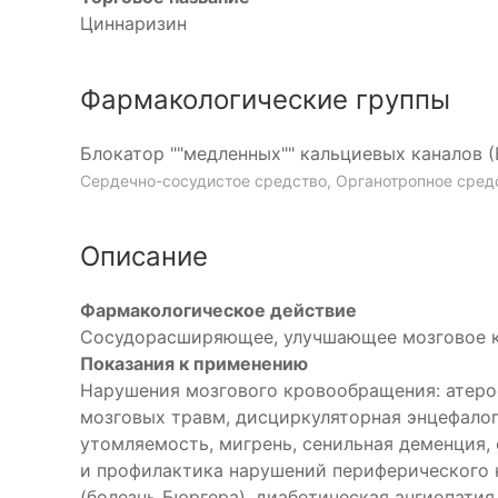
Циннаризин
Фармакологические группы
Блокатор ""медленных"" кальциевых каналов 
Сердечно-сосудистое средство, Органотропное сред
Описание
Фармакологическое действие
Сосудорасширяющее, улучшающее мозговое к
Показания к применению
Нарушения мозгового кровообращения: атерос
мозговых травм, дисциркуляторная энцефалоп
утомляемость, мигрень, сенильная деменция,
и профилактика нарушений периферического 
(болезнь Бюргера), диабетическая ангиопати