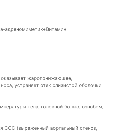
ьфа-адреномиметик+Витамин
; оказывает жаропонижающее,
носа, устраняет отек слизистой оболочки
пературы тела, головной болью, ознобом,
ия ССС (выраженный аортальный стеноз,