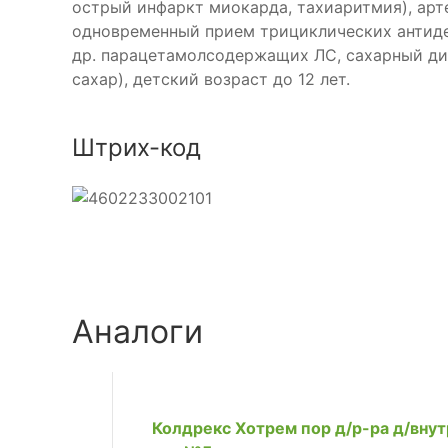
острый инфаркт миокарда, тахиаритмия), арт
одновременный прием трициклических антидепр
др. парацетамолсодержащих ЛС, сахарный ди
сахар), детский возраст до 12 лет.
Штрих-код
Аналоги
Колдрекс Хотрем пор д/р-ра д/внут