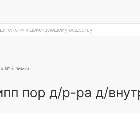
пак №5 лимон
пп пор д/р-ра д/вну