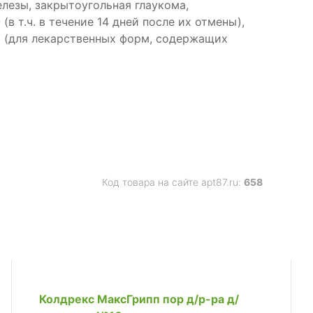
лезы, закрытоугольная глаукома,
 т.ч. в течение 14 дней после их отмены),
ы (для лекарственных форм, содержащих
Код товара на сайте apt87.ru:
658
Колдрекс МаксГрипп пор д/р-ра д/