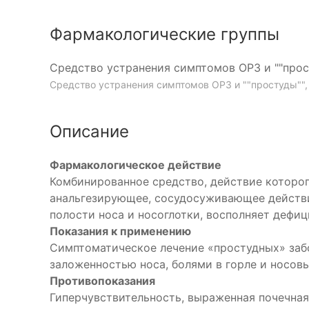
Фармакологические группы
Средство устранения симптомов ОРЗ и ""про
Средство устранения симптомов ОРЗ и ""простуды"",
Описание
Фармакологическое действие
Комбинированное средство, действие которо
анальгезирующее, сосудосуживающее действи
полости носа и носоглотки, восполняет дефиц
Показания к применению
Симптоматическое лечение «простудных» заб
заложенностью носа, болями в горле и носовы
Противопоказания
Гиперчувствительность, выраженная почечная