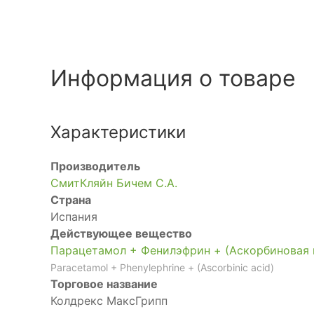
Информация о товаре
Характеристики
Производитель
СмитКляйн Бичем С.А.
Страна
Испания
Действующее вещество
Парацетамол + Фенилэфрин + (Аскорбиновая 
Paracetamol + Phenylephrine + (Ascorbinic acid)
Торговое название
Колдрекс МаксГрипп