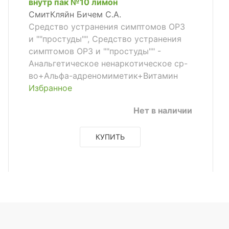
внутр пак №10 лимон
СмитКляйн Бичем С.А.
Средство устранения симптомов ОРЗ
и ""простуды"", Средство устранения
симптомов ОРЗ и ""простуды"" -
Анальгетическое ненаркотическое ср-
во+Альфа-адреномиметик+Витамин
Избранное
Нет в наличии
КУПИТЬ