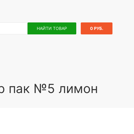
НАЙТИ ТОВАР
0 РУБ.
тр пак №5 лимон