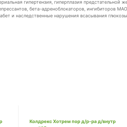
ериальная гипертензия, гиперплазия предстательной же
ессантов, бета-адреноблокаторов, ингибиторов МАО (в
абет и наследственные нарушения всасывания глюкоз
р
Колдрекс Хотрем пор д/р-ра д/внутр