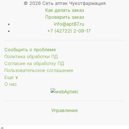
© 2026 Сеть аптек Чукотфармация
Как делать заказ
Проверить заказ
info@apt87.ru
+7 (42722) 2-09-17
Сообщить о проблеме
Политика обработки ПД
Согласие на обработку ПД
Пользовательское соглашение
Еще ∨
О нас
ующее
Управление
Мы будем
ьное
показывать аптеки для вашего
города
↑