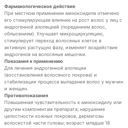
Фармакологическое действие
При местном применении миноксидила отмечено
его стимулирующее влияние на рост волос у лиц с
андрогенной алопецией (поредением волос,
облысением). Улучшает микроциркуляцию,
стимулирует переход волосяных клеток в
активную растущую фазу, изменяет воздействие
андрогенов на волосяные мешочки.
Показания к применению
Для лечения андрогенной алопеции
(восстановления волосяного покрова) и
стабилизации процесса выпадения волос у мужчин
и женщин.
Противопоказания
Повышенная чувствительность к миноксидилу или
другим компонентам препарата; нарушение
целостности кожных покровов, дерматозы
волосистой части головы; возраст младше 18