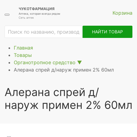
ЧУКОТФАРМАЦИЯ
Корзина
Аптека, которая всегда рядом
Сеть аптек
ие
НАЙТИ ТОВАР
Главная
Товары
Органотропное средство
▼
Алерана спрей д/наруж примен 2% 60мл
Алерана спрей д/
наруж примен 2% 60мл