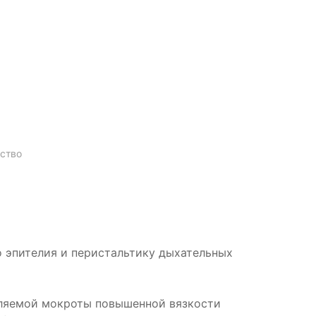
ство
 эпителия и перистальтику дыхательных
еляемой мокроты повышенной вязкости