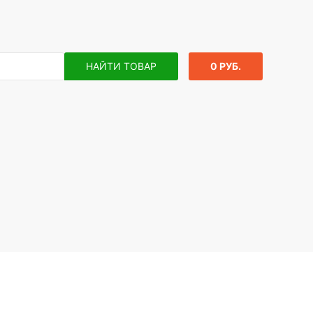
НАЙТИ ТОВАР
0 РУБ.