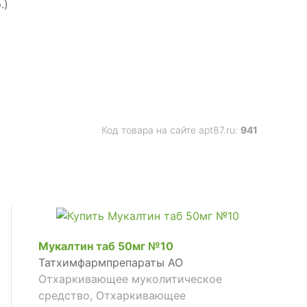
.)
Код товара на сайте apt87.ru:
941
Мукалтин таб 50мг №10
Татхимфармпрепараты АО
Отхаркивающее муколитическое
средство, Отхаркивающее