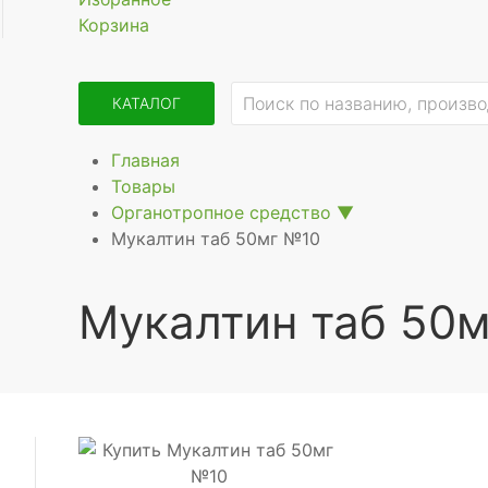
Корзина
КАТАЛОГ
Главная
Товары
Органотропное средство
▼
Мукалтин таб 50мг №10
Мукалтин таб 50