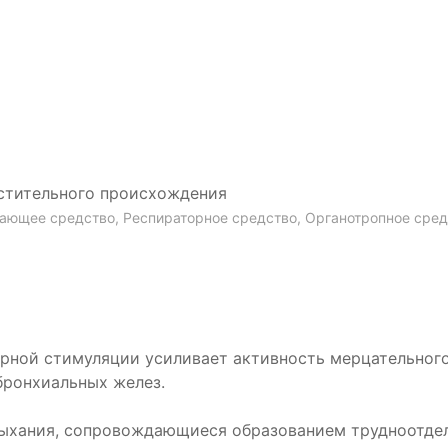
стительного происхождения
ающее средство, Респираторное средство, Органотропное сред
рной стимуляции усиливает активность мерцательного
бронхиальных желез.
дыхания, сопровождающиеся образованием трудноотд