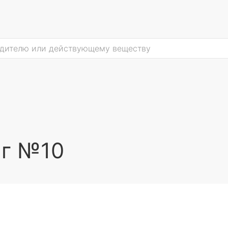
мг №10