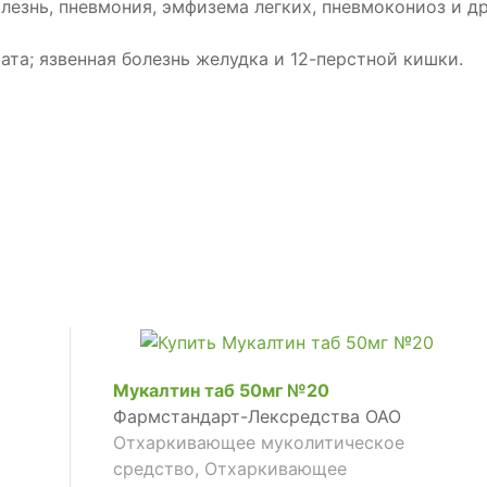
лезнь, пневмония, эмфизема легких, пневмокониоз и др
та; язвенная болезнь желудка и 12-перстной кишки.
Мукалтин таб 50мг №20
Фармстандарт-Лексредства ОАО
Отхаркивающее муколитическое
средство, Отхаркивающее