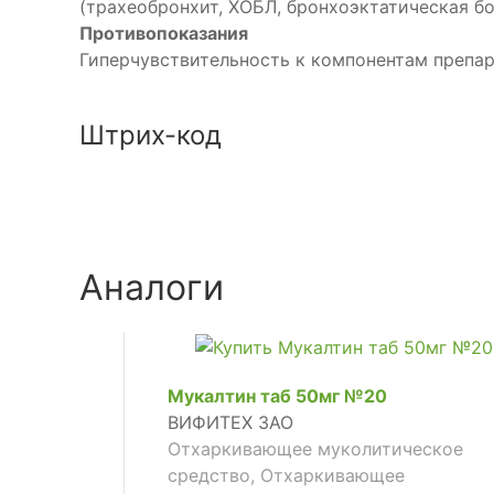
(трахеобронхит, ХОБЛ, бронхоэктатическая бо
Противопоказания
Гиперчувствительность к компонентам препара
Штрих-код
Аналоги
Мукалтин таб 50мг №20
ВИФИТЕХ ЗАО
Отхаркивающее муколитическое
средство, Отхаркивающее