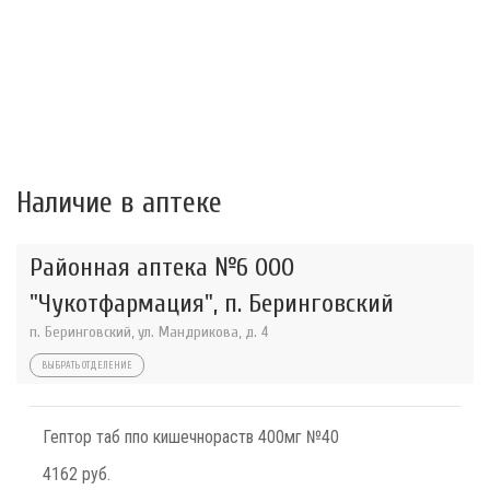
Наличие в аптеке
Районная аптека №6 ООО
"Чукотфармация", п. Беринговский
п. Беринговский, ул. Мандрикова, д. 4
ВЫБРАТЬ ОТДЕЛЕНИЕ
Гептор таб ппо кишечнораств 400мг №40
4162 руб.