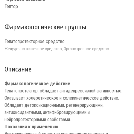
Гептор
Фармакологические группы
Гепатопротекторное средство
Желудочно-кишечное средство, Органотропное средство
Описание
Фармакологическое действие
Гепатопротектор, обладает антидепрессивной активностью.
Оказывает холеретическое и холекинетическое действие.
Обладает детоксикационными, регенерирующими,
антиоксидантными, антифиброзирующими и
нейропротекторными свойствами.
Показания к применению
Внутрипечёночный холестаз при прецирротических и