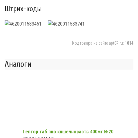
Штрих-коды
Код товара на сайте apt87.ru:
1814
Аналоги
Гептор таб ппо кишечнораств 400мг №20