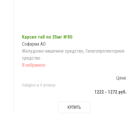
Карсил таб по 35мг №80
Софарма АО
Желудочно-кишечное средство, Гепатопротекторное
средство
Цена:
Найдено в 4 аптеках
1222 - 1272 руб.
КУПИТЬ