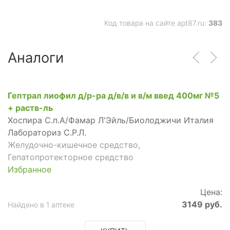
Код товара на сайте apt87.ru:
383
Аналоги
Гептрал лиофил д/р-ра д/в/в и в/м введ 400мг №5
+ раств-ль
Хоспира С.п.А/Фамар Л'Эйль/Биолоджичи Италия
Лабораториз С.Р.Л.
Желудочно-кишечное средство,
Гепатопротекторное средство
Избранное
Цена:
3149 руб.
Найдено в 1 аптеке