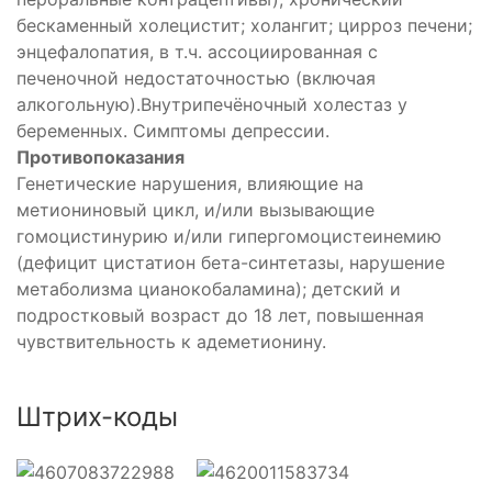
бескаменный холецистит; холангит; цирроз печени;
энцефалопатия, в т.ч. ассоциированная с
печеночной недостаточностью (включая
алкогольную).Внутрипечёночный холестаз у
беременных. Симптомы депрессии.
Противопоказания
Генетические нарушения, влияющие на
метиониновый цикл, и/или вызывающие
гомоцистинурию и/или гипергомоцистеинемию
(дефицит цистатион бета-синтетазы, нарушение
метаболизма цианокобаламина); детский и
подростковый возраст до 18 лет, повышенная
чувствительность к адеметионину.
Штрих-коды