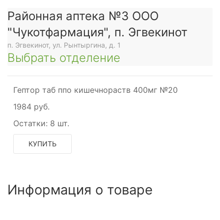
Районная аптека №3 ООО
"Чукотфармация", п. Эгвекинот
п. Эгвекинот, ул. Рынтыргина, д. 1
Выбрать отделение
Гептор таб ппо кишечнораств 400мг №20
1984 руб.
Остатки:
8 шт.
КУПИТЬ
Информация о товаре