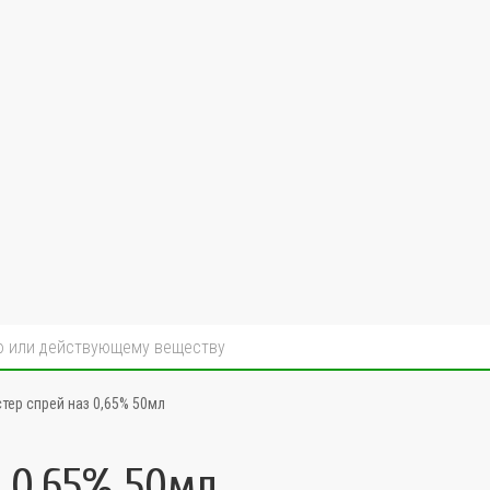
тер спрей наз 0,65% 50мл
 0,65% 50мл