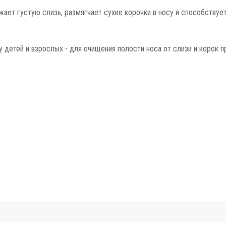
ает густую слизь, размягчает сухие корочки в носу и способствуе
 детей и взрослых - для очищения полости носа от слизи и корок п