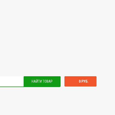
НАЙТИ ТОВАР
0 РУБ.