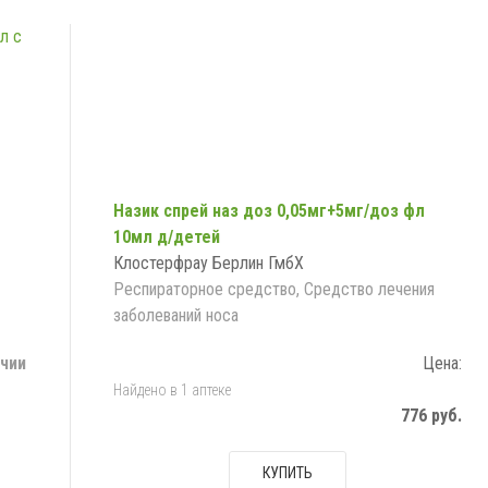
Назик спрей наз доз 0,05мг+5мг/доз фл
10мл д/детей
Клостерфрау Берлин ГмбХ
Респираторное средство, Средство лечения
заболеваний носа
ичии
Цена:
Найдено в 1 аптеке
776 руб.
КУПИТЬ