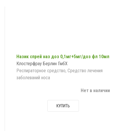
Назик спрей наз доз 0,1мг+5мг/доз фл 10мл
Клостерфрау Берлин ГмбХ
Респираторное средство, Средство лечения
заболеваний носа
Нет в наличии
КУПИТЬ