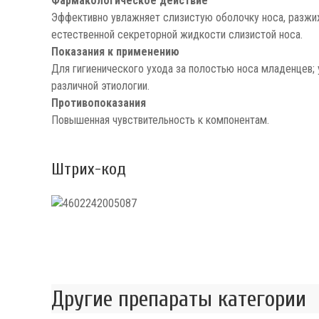
Фармакологическое действие
Эффективно увлажняет слизистую оболочку носа, разжиж
естественной секреторной жидкости слизистой носа.
Показания к применению
Для гигиенического ухода за полостью носа младенцев; у
различной этиологии.
Противопоказания
Повышенная чувствительность к компонентам.
Штрих-код
Другие препараты категории