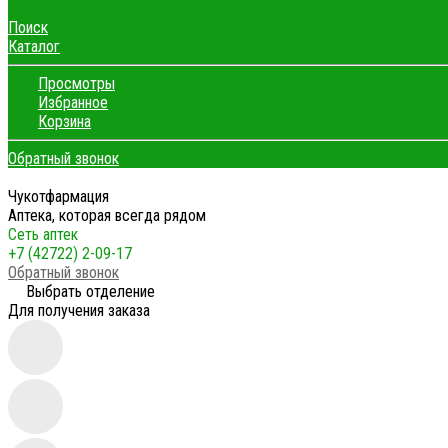
Поиск
Каталог
Просмотры
Избранное
Корзина
Обратный звонок
Чукотфармация
Аптека, которая всегда рядом
Сеть аптек
+7 (42722) 2-09-17
Обратный звонок
Выбрать отделение
Для получения заказа