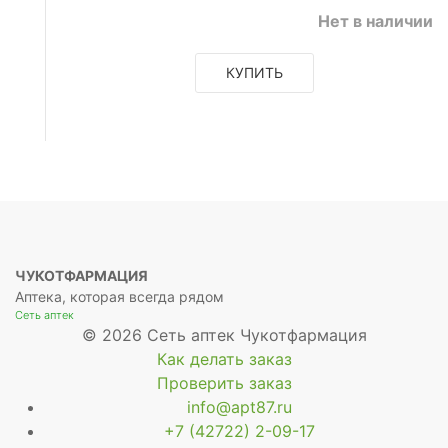
Нет в наличии
КУПИТЬ
е
рное
ое
рное
ЧУКОТФАРМАЦИЯ
Аптека, которая всегда рядом
Сеть аптек
© 2026 Сеть аптек Чукотфармация
Как делать заказ
Проверить заказ
info@apt87.ru
+7 (42722) 2-09-17