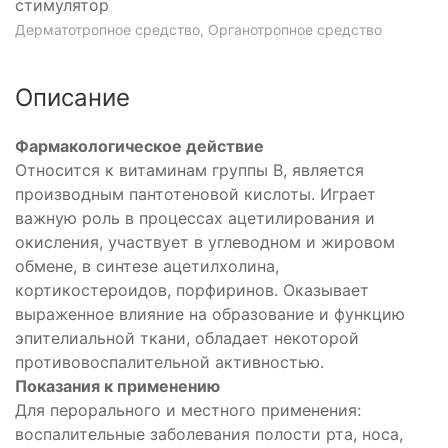
стимулятор
Дерматотропное средство, Органотропное средство
Описание
Фармакологическое действие
Относится к витаминам группы B, является
производным пантотеновой кислоты. Играет
важную роль в процессах ацетилирования и
окисления, участвует в углеводном и жировом
обмене, в синтезе ацетилхолина,
кортикостероидов, порфиринов. Оказывает
выраженное влияние на образование и функцию
эпителиальной ткани, обладает некоторой
противовоспалительной активностью.
Показания к применению
Для перорального и местного применения:
воспалительные заболевания полости рта, носа,