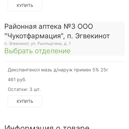
КУПИТЬ
Районная аптека №3 ООО
"Чукотфармация", п. Эгвекинот
п. Эгвекинот, ул. Рынтыргина, д. 1
Выбрать отделение
Декспантенол мазь д/наруж примен 5% 25г
461 руб.
Остатки:
3 шт.
КУПИТЬ
Информация о товаре