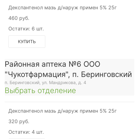
Декспантенол мазь д/наруж примен 5% 25г
460 руб.
Остатки:
6 шт.
КУПИТЬ
Районная аптека №6 ООО
"Чукотфармация", п. Беринговский
п. Беринговский, ул. Мандрикова, д. 4
Выбрать отделение
Декспантенол мазь д/наруж примен 5% 25г
320 руб.
Остатки:
4 шт.