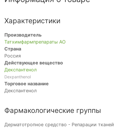
Характеристики
Производитель
Татхимфармпрепараты АО
Страна
Россия
Действующее вещество
Декспантенол
Dexpanthenol
Торговое название
Декспантенол
Фармакологические группы
Дерматотропное средство - Репарации тканей