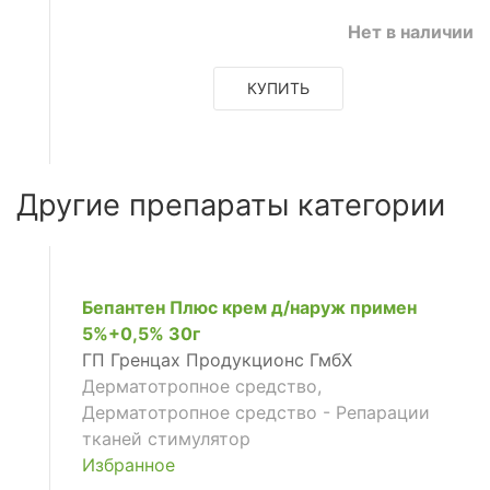
ое
Нет в наличии
КУПИТЬ
ое
Другие препараты категории
Бепантен Плюс крем д/наруж примен
5%+0,5% 30г
ГП Гренцах Продукционс ГмбХ
Дерматотропное средство,
Дерматотропное средство - Репарации
тканей стимулятор
Избранное