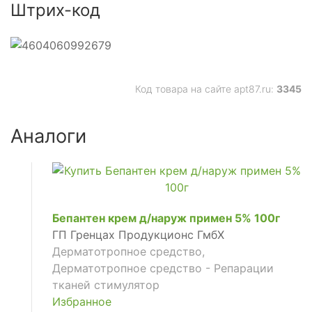
Штрих-код
Код товара на сайте apt87.ru:
3345
Аналоги
Бепантен крем д/наруж примен 5% 100г
ГП Гренцах Продукционс ГмбХ
Дерматотропное средство,
Дерматотропное средство - Репарации
тканей стимулятор
Избранное