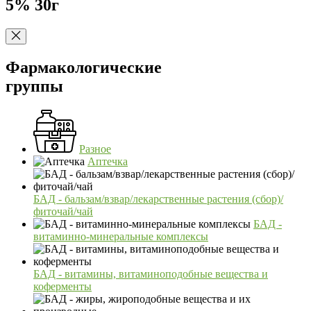
5% 30г
Фармакологические
группы
Разное
Аптечка
БАД - бальзам/взвар/лекарственные растения (сбор)/
фиточай/чай
БАД -
витаминно-минеральные комплексы
БАД - витамины, витаминоподобные вещества и
коферменты