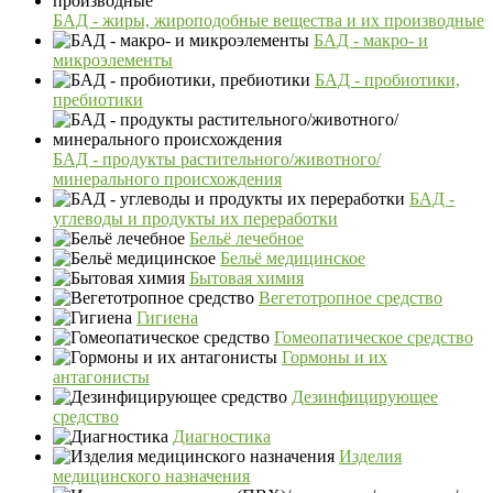
БАД - жиры, жироподобные вещества и их производные
БАД - макро- и
микроэлементы
БАД - пробиотики,
пребиотики
БАД - продукты растительного/животного/
минерального происхождения
БАД -
углеводы и продукты их переработки
Бельё лечебное
Бельё медицинское
Бытовая химия
Вегетотропное средство
Гигиена
Гомеопатическое средство
Гормоны и их
антагонисты
Дезинфицирующее
средство
Диагностика
Изделия
медицинского назначения