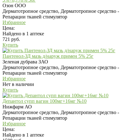
Озон ООО
Дерматотропное средство, Дерматотропное средство -
Репарации тканей стимулятор
Избранное
Цена:
Найдено в 1 аптеке
721 руб.
Купить
Пантенол-ЗД мазь д/наруж примен 5% 25г
Зеленая дубрава ЗАО
Дерматотропное средство, Дерматотропное средство -
Репарации тканей стимулятор
Избранное
Нет в наличии
Купить
Депантол супп вагин 100мг+16мг №10
Нижфарм АО
Дерматотропное средство, Дерматотропное средство -
Репарации тканей стимулятор
Избранное
Цена:
Найдено в 1 аптеке