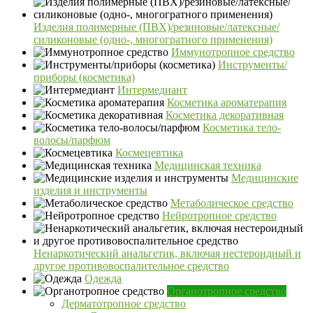
Изделия полимерные (ПВХ)/резиновые/латексные/
силиконовые (одно-, многогратного применения)
Иммунотропное средство
Инструменты/
приборы (косметика)
Интермедиант
Косметика ароматерапия
Косметика декоративная
Косметика тело-
волосы/парфюм
Космецевтика
Медицинская техника
Медицинские
изделия и инструменты
Метаболическое средство
Нейротропное средство
Ненаркотический анальгетик, включая нестероидный и
другое противовоспалительное средство
Одежда
Органотропное средство
Дерматотропное средство