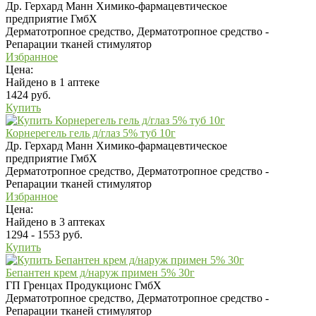
Др. Герхард Манн Химико-фармацевтическое
предприятие ГмбХ
Дерматотропное средство, Дерматотропное средство -
Репарации тканей стимулятор
Избранное
Цена:
Найдено в 1 аптеке
1424 руб.
Купить
Корнерегель гель д/глаз 5% туб 10г
Др. Герхард Манн Химико-фармацевтическое
предприятие ГмбХ
Дерматотропное средство, Дерматотропное средство -
Репарации тканей стимулятор
Избранное
Цена:
Найдено в 3 аптеках
1294 - 1553 руб.
Купить
Бепантен крем д/наруж примен 5% 30г
ГП Гренцах Продукционс ГмбХ
Дерматотропное средство, Дерматотропное средство -
Репарации тканей стимулятор