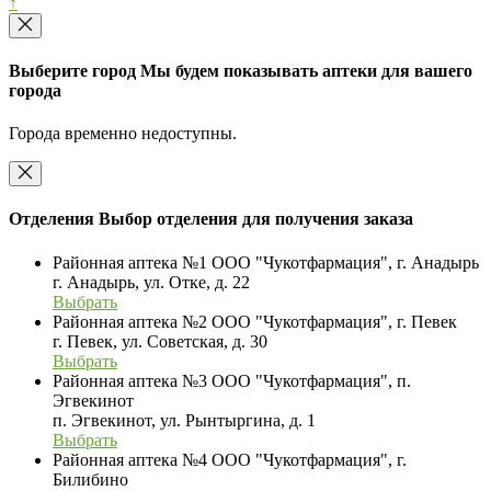
↑
Выберите город
Мы будем показывать аптеки для вашего
города
Города временно недоступны.
Отделения
Выбор отделения для получения заказа
Районная аптека №1 ООО "Чукотфармация", г. Анадырь
г. Анадырь, ул. Отке, д. 22
Выбрать
Районная аптека №2 ООО "Чукотфармация", г. Певек
г. Певек, ул. Советская, д. 30
Выбрать
Районная аптека №3 ООО "Чукотфармация", п.
Эгвекинот
п. Эгвекинот, ул. Рынтыргина, д. 1
Выбрать
Районная аптека №4 ООО "Чукотфармация", г.
Билибино