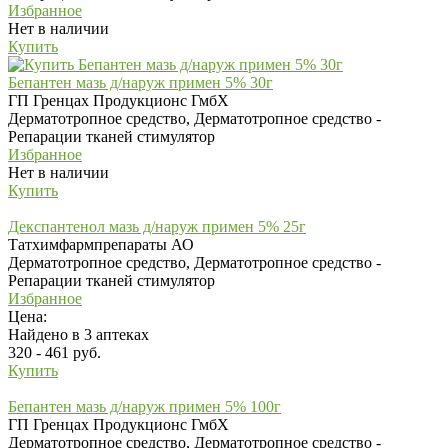
Избранное
Нет в наличии
Купить
Бепантен мазь д/наруж примен 5% 30г
ГП Гренцах Продукционс ГмбХ
Дерматотропное средство, Дерматотропное средство -
Репарации тканей стимулятор
Избранное
Нет в наличии
Купить
Декспантенол мазь д/наруж примен 5% 25г
Татхимфармпрепараты АО
Дерматотропное средство, Дерматотропное средство -
Репарации тканей стимулятор
Избранное
Цена:
Найдено в 3 аптеках
320 - 461 руб.
Купить
Бепантен мазь д/наруж примен 5% 100г
ГП Гренцах Продукционс ГмбХ
Дерматотропное средство, Дерматотропное средство -