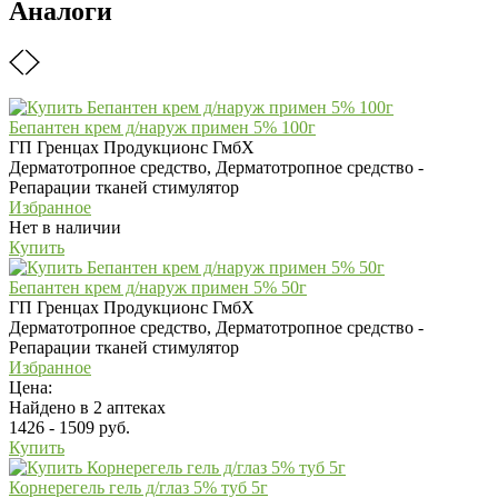
Аналоги
Бепантен крем д/наруж примен 5% 100г
ГП Гренцах Продукционс ГмбХ
Дерматотропное средство, Дерматотропное средство -
Репарации тканей стимулятор
Избранное
Нет в наличии
Купить
Бепантен крем д/наруж примен 5% 50г
ГП Гренцах Продукционс ГмбХ
Дерматотропное средство, Дерматотропное средство -
Репарации тканей стимулятор
Избранное
Цена:
Найдено в 2 аптеках
1426 - 1509 руб.
Купить
Корнерегель гель д/глаз 5% туб 5г