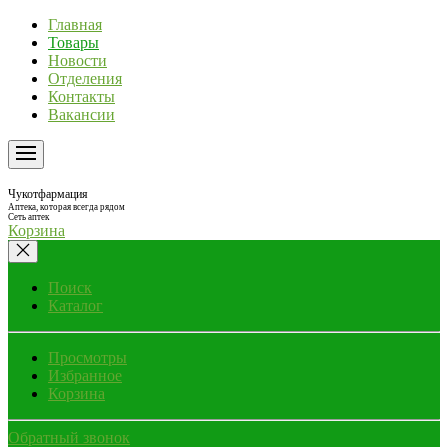
Главная
Товары
Новости
Отделения
Контакты
Вакансии
Чукотфармация
Аптека, которая всегда рядом
Сеть аптек
Корзина
Поиск
Каталог
Просмотры
Избранное
Корзина
Обратный звонок