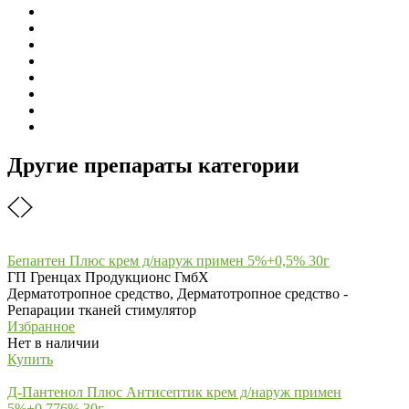
Другие препараты категории
Бепантен Плюс крем д/наруж примен 5%+0,5% 30г
ГП Гренцах Продукционс ГмбХ
Дерматотропное средство, Дерматотропное средство -
Репарации тканей стимулятор
Избранное
Нет в наличии
Купить
Д-Пантенол Плюс Антисептик крем д/наруж примен
5%+0,776% 30г