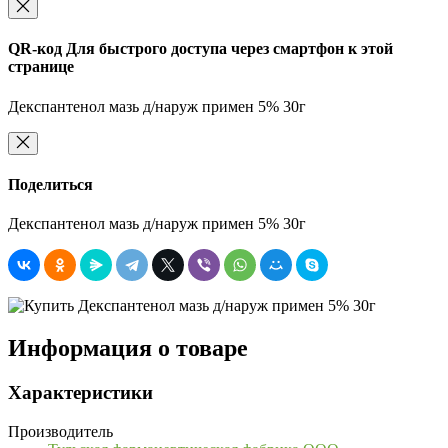
QR-код
Для быстрого доступа через смартфон к этой
странице
Декспантенол мазь д/наруж примен 5% 30г
Поделиться
Декспантенол мазь д/наруж примен 5% 30г
Информация о товаре
Характеристики
Производитель