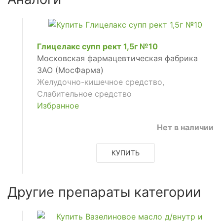
Глицелакс супп рект 1,5г №10
Московская фармацевтическая фабрика
ЗАО (МосФарма)
Желудочно-кишечное средство,
Слабительное средство
Избранное
Нет в наличии
КУПИТЬ
ующее
Другие препараты категории
ьное