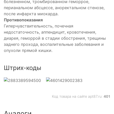
болезненном, тромбированном геморрое,
перианальном абсцессе, аноректальном стенозе,
после инфаркта миокарда.
Противопоказания
Гиперчувствительность, почечная
недостаточность, аппендицит, кровотечения,
диарея, геморрой в стадии обострения, трещины
заднего прохода, воспалительные заболевания и
опухоли прямой кишки.
Штрих-коды
Код товара на сайте apt87.ru:
401
Аналоги