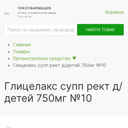
ЧУКОТФАРМАЦИЯ
Корзина
Аптека, которая всегда рядом
Сеть аптек
ие
НАЙТИ ТОВАР
Главная
Товары
Органотропное средство
▼
Глицелакс супп рект д/детей 750мг №10
Глицелакс супп рект д/
детей 750мг №10