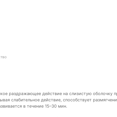
ство
гкое раздражающее действие на слизистую оболочку 
ывая слабительное действие, способствует размягчен
звивается в течение 15–30 мин.