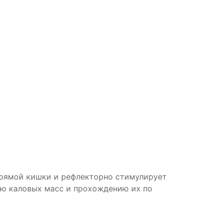
прямой кишки и рефлекторно стимулирует
ию каловых масс и прохождению их по