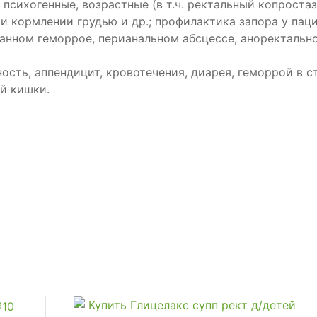
психогенные, возрастные (в т.ч. ректальный копростаз
 кормлении грудью и др.; профилактика запора у паци
ванном геморрое, перианальном абсцессе, аноректальн
ость, аппендицит, кровотечения, диарея, геморрой в 
й кишки.