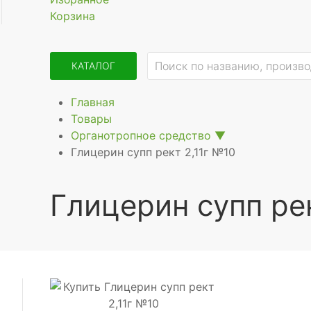
Корзина
КАТАЛОГ
Главная
Товары
Органотропное средство
▼
Глицерин супп рект 2,11г №10
Глицерин супп ре