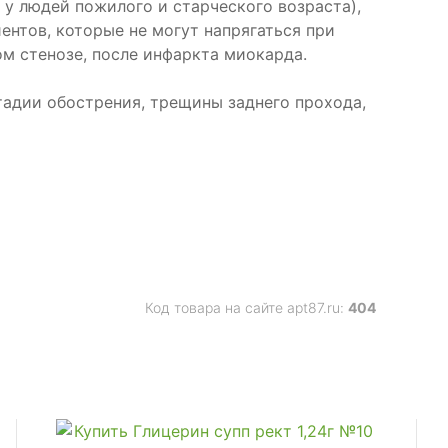
 у людей пожилого и старческого возраста),
ентов, которые не могут напрягаться при
ом стенозе, после инфаркта миокарда.
стадии обострения, трещины заднего прохода,
Код товара на сайте apt87.ru:
404