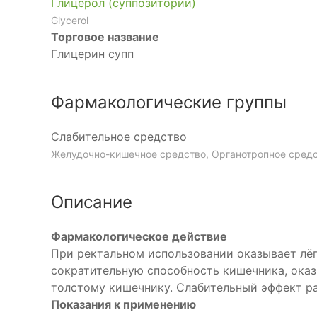
Глицерол (суппозитории)
Glycerol
Торговое название
Глицерин супп
Фармакологические группы
Слабительное средство
Желудочно-кишечное средство, Органотропное сред
Описание
Фармакологическое действие
При ректальном использовании оказывает лё
сократительную способность кишечника, оказ
толстому кишечнику. Слабительный эффект ра
Показания к применению