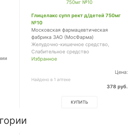
Глицелакс супп рект д/детей 750мг
№10
Московская фармацевтическая
фабрика ЗАО (МосФарма)
Желудочно-кишечное средство,
Слабительное средство
чии
Избранное
Цена:
Найдено в 1 аптеке
378 руб.
КУПИТЬ
гории