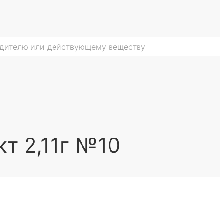
кт 2,11г №10