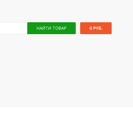
НАЙТИ ТОВАР
0 РУБ.