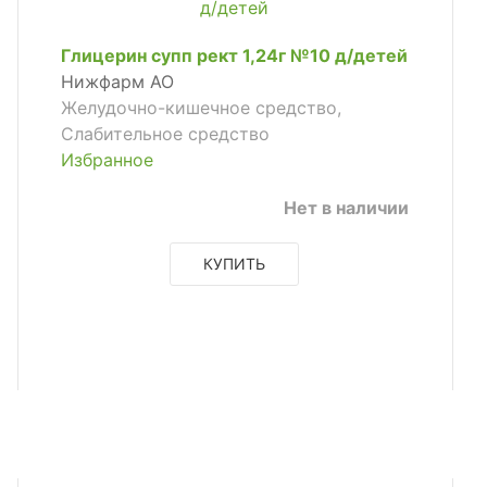
Глицерин супп рект 1,24г №10 д/детей
Нижфарм АО
Желудочно-кишечное средство,
Слабительное средство
Избранное
Нет в наличии
КУПИТЬ