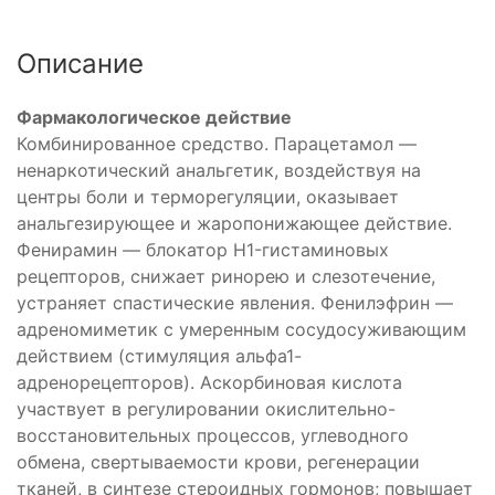
Описание
Фармакологическое действие
Комбинированное средство. Парацетамол —
ненаркотический анальгетик, воздействуя на
центры боли и терморегуляции, оказывает
анальгезирующее и жаропонижающее действие.
Фенирамин — блокатор H1-гистаминовых
рецепторов, снижает ринорею и слезотечение,
устраняет спастические явления. Фенилэфрин —
адреномиметик с умеренным сосудосуживающим
действием (стимуляция альфа1-
адренорецепторов). Аскорбиновая кислота
участвует в регулировании окислительно-
восстановительных процессов, углеводного
обмена, свертываемости крови, регенерации
тканей, в синтезе стероидных гормонов; повышает