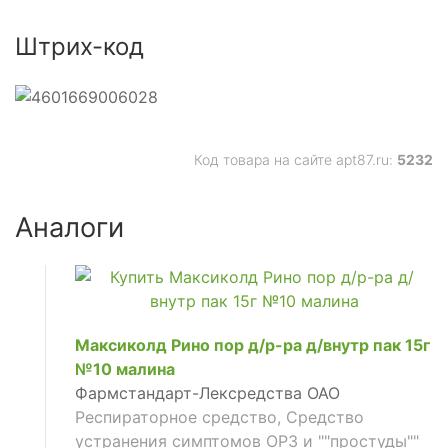
Штрих-код
Код товара на сайте apt87.ru:
5232
Аналоги
Максиколд Рино пор д/р-ра д/внутр пак 15г
№10 малина
Фармстандарт-Лексредства ОАО
Респираторное средство, Средство
устранения симптомов ОРЗ и ""простуды""