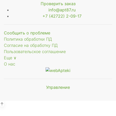
Проверить заказ
ое
info@apt87.ru
+7 (42722) 2-09-17
Сообщить о проблеме
ое
Политика обработки ПД
Согласие на обработку ПД
Пользовательское соглашение
Еще ∨
О нас
Управление
Мы будем
показывать аптеки для вашего
города
↑