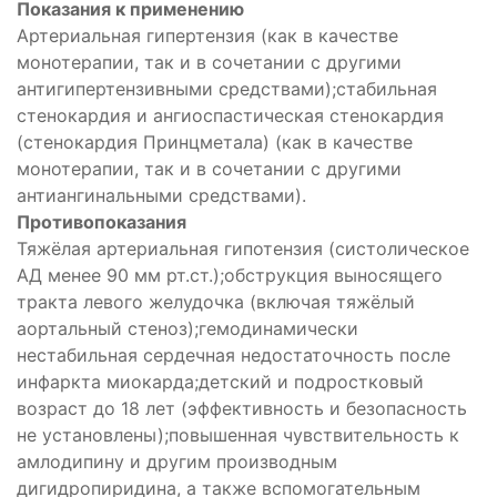
Показания к применению
Артериальная гипертензия (как в качестве
монотерапии, так и в сочетании с другими
антигипертензивными средствами);стабильная
стенокардия и ангиоспастическая стенокардия
(стенокардия Принцметала) (как в качестве
монотерапии, так и в сочетании с другими
антиангинальными средствами).
Противопоказания
Тяжёлая артериальная гипотензия (систолическое
АД менее 90 мм рт.ст.);обструкция выносящего
тракта левого желудочка (включая тяжёлый
аортальный стеноз);гемодинамически
нестабильная сердечная недостаточность после
инфаркта миокарда;детский и подростковый
возраст до 18 лет (эффективность и безопасность
не установлены);повышенная чувствительность к
амлодипину и другим производным
дигидропиридина, а также вспомогательным