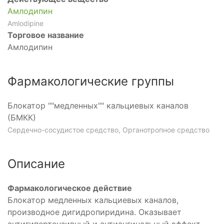
Амлодипин
Amlodipine
Торговое название
Амлодипин
Фармакологические группы
Блокатор ""медленных"" кальциевых каналов
(БМКК)
Сердечно-сосудистое средство, Органотропное средство
Описание
Фармакологическое действие
Блокатор медленных кальциевых каналов,
производное дигидропиридина. Оказывает