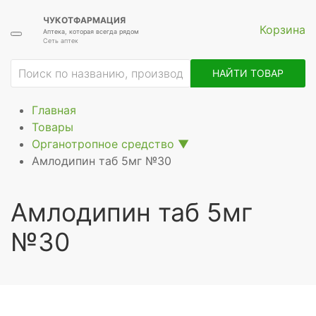
ЧУКОТФАРМАЦИЯ
Корзина
Аптека, которая всегда рядом
Сеть аптек
ие
НАЙТИ ТОВАР
Главная
Товары
Органотропное средство
▼
Амлодипин таб 5мг №30
Амлодипин таб 5мг
№30