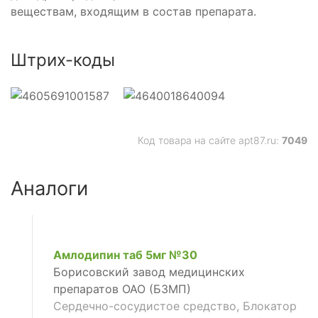
веществам, входящим в состав препарата.
Штрих-коды
Код товара на сайте apt87.ru:
7049
Аналоги
ующее
Амлодипин таб 5мг №30
Борисовский завод медицинских
ьное
препаратов ОАО (БЗМП)
Сердечно-сосудистое средство, Блокатор